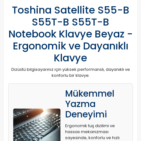
Toshina Satellite S55-B
S55T-B S55T-B
Notebook Klavye Beyaz -
Ergonomik ve Dayanıklı
Klavye
Dizüstü bilgisayarınız için yüksek performanslı, dayanıklı ve
konforlu bir klavye.
Mükemmel
Yazma
Deneyimi
Ergonomik tuş dizilimi ve
hassas mekanizması
sayesinde, konforlu ve hızlı