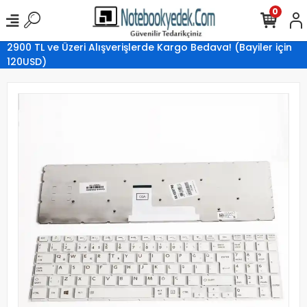
0
2900 TL ve Üzeri Alışverişlerde Kargo Bedava! (Bayiler için
120USD)