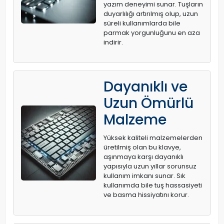
yazım deneyimi sunar. Tuşların
duyarlılığı artırılmış olup, uzun
süreli kullanımlarda bile
parmak yorgunluğunu en aza
indirir.
Dayanıklı ve
Uzun Ömürlü
Malzeme
Yüksek kaliteli malzemelerden
üretilmiş olan bu klavye,
aşınmaya karşı dayanıklı
yapısıyla uzun yıllar sorunsuz
kullanım imkanı sunar. Sık
kullanımda bile tuş hassasiyeti
ve basma hissiyatını korur.