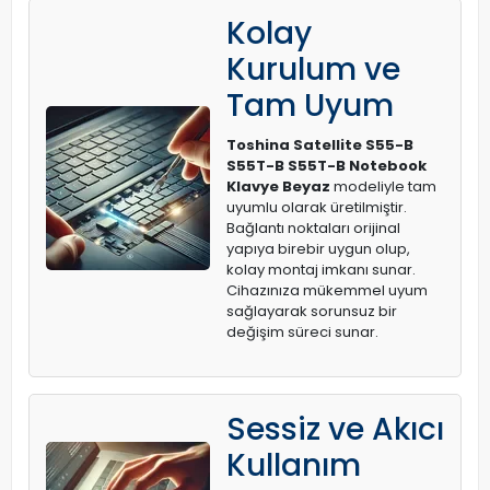
Kolay
Kurulum ve
Tam Uyum
Toshina Satellite S55-B
S55T-B S55T-B Notebook
Klavye Beyaz
modeliyle tam
uyumlu olarak üretilmiştir.
Bağlantı noktaları orijinal
yapıya birebir uygun olup,
kolay montaj imkanı sunar.
Cihazınıza mükemmel uyum
sağlayarak sorunsuz bir
değişim süreci sunar.
Sessiz ve Akıcı
Kullanım