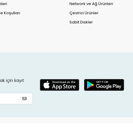
leri
Network ve Ağ Ürünleri
e Koşulları
Çevirici Ürünler
Sabit Diskler
k için kayıt