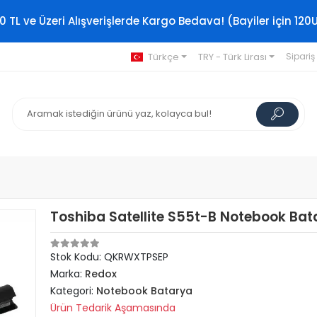
0 TL ve Üzeri Alışverişlerde Kargo Bedava! (Bayiler için 120
Türkçe
TRY - Türk Lirası
Sipariş
Toshiba Satellite S55t-B Notebook Bata
Stok Kodu: QKRWXTPSEP
Marka:
Redox
Kategori:
Notebook Batarya
Ürün Tedarik Aşamasında