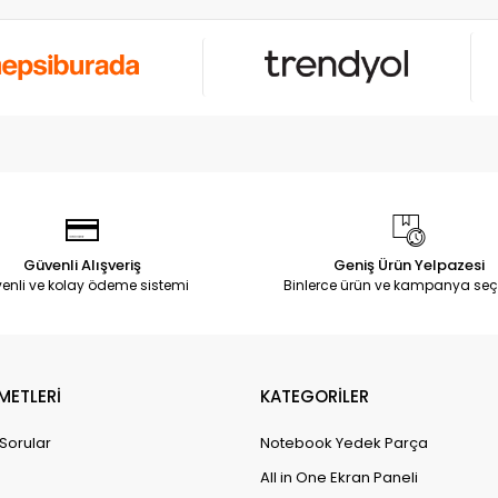
Güvenli Alışveriş
Geniş Ürün Yelpazesi
enli ve kolay ödeme sistemi
Binlerce ürün ve kampanya seç
METLERİ
KATEGORİLER
 Sorular
Notebook Yedek Parça
All in One Ekran Paneli