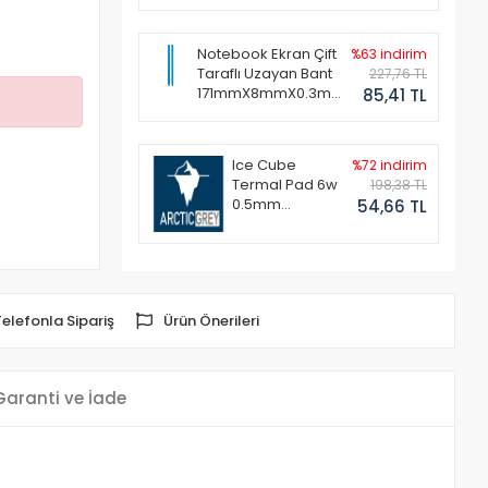
Notebook Ekran Çift
%63 indirim
Taraflı Uzayan Bant
227,76 TL
171mmX8mmX0.3mm
85,41 TL
(1 Set - 2 Adet)
Ice Cube
%72 indirim
Termal Pad 6w
198,38 TL
0.5mm
54,66 TL
50x50mm
Telefonla Sipariş
Ürün Önerileri
Garanti ve İade