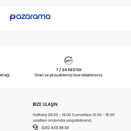
7 / 24 DESTEK
eneği
Öneri ve şikayetlerinizi bize iletebilirsiniz.
BİZE ULAŞIN
Haftaiçi 09:00 - 19:00 Cumartesi 10:00 - 15:00
saatleri arasında ulaşabilirsiniz.
0212 433 38 33