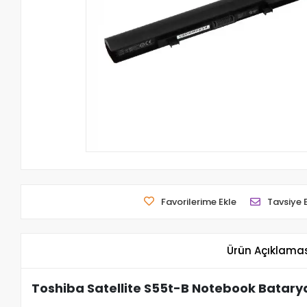
Favorilerime Ekle
Tavsiye 
Ürün Açıklama
Toshiba Satellite S55t-B Notebook Batarya