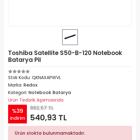
Toshiba Satellite S50-B-120 Notebook
Batarya Pil
Stok Kodu: QKNAXAPWVL
Marka:
Redox
Kategori:
Notebook Batarya
Ürün Tedarik Aşamasında
882,57 TL
%39
540,93 TL
indirim
Ürün stokta bulunmamaktadır.