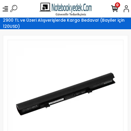
0
2900 TL ve Üzeri Alışverişlerde Kargo Bedava! (Bayiler için
120USD)