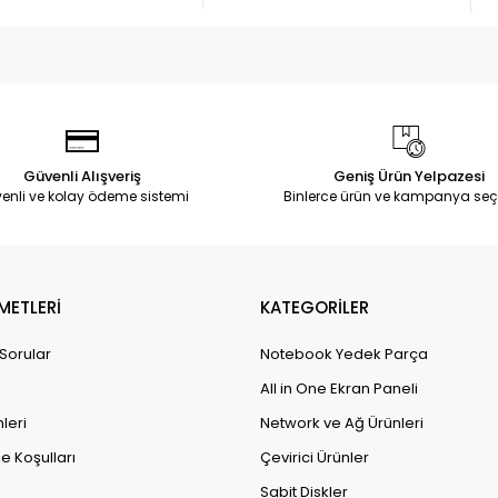
Güvenli Alışveriş
Geniş Ürün Yelpazesi
enli ve kolay ödeme sistemi
Binlerce ürün ve kampanya seç
METLERİ
KATEGORİLER
 Sorular
Notebook Yedek Parça
All in One Ekran Paneli
leri
Network ve Ağ Ürünleri
e Koşulları
Çevirici Ürünler
Sabit Diskler