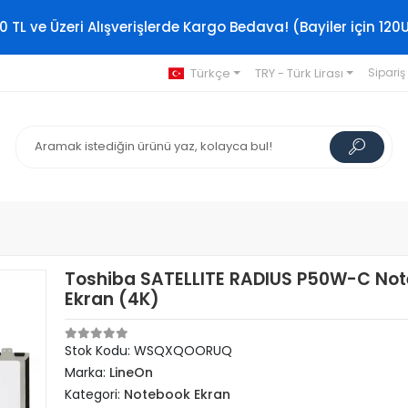
0 TL ve Üzeri Alışverişlerde Kargo Bedava! (Bayiler için 120
Türkçe
TRY - Türk Lirası
Sipariş
Toshiba SATELLITE RADIUS P50W-C No
Ekran (4K)
Stok Kodu: WSQXQOORUQ
Marka:
LineOn
Kategori:
Notebook Ekran