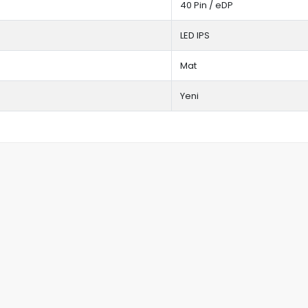
40 Pin / eDP
LED IPS
Mat
Yeni