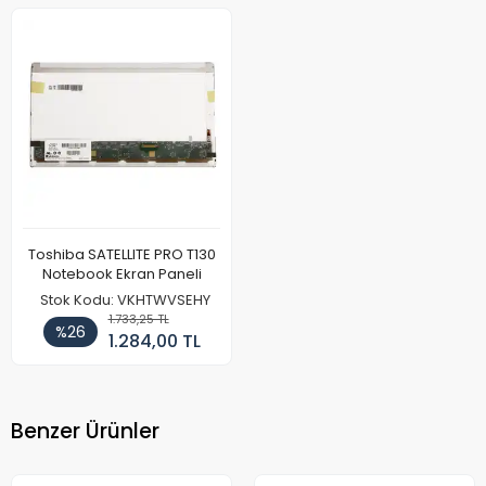
Toshiba SATELLITE PRO T130
Notebook Ekran Paneli
Stok Kodu: VKHTWVSEHY
1.733,25 TL
%26
1.284,00 TL
Benzer Ürünler