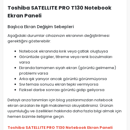
Toshiba SATELLITE PRO T130 Notebook
Ekran Paneli
Başlıca Ekran Değişim Sebepleri
Aşağıdaki durumlar cihazınızın ekranının değiştirilmesi
gerektiğini gösterebilir:
Notebook ekranında kırık veya çatlak oluştuysa
Görüntüde çizgiler, titreme veya renk bozulmaları
varsa
Ekranda tamamen siyah ekran (görüntü gelmeme)
problemi varsa
Arka ışık yanıyor ancak görüntü görünmüyorsa
Sıvı teması sonucu ekran tepki vermiyorsa
Fiziksel darbe sonrası görüntü gidip geliyorsa
Detaylı arıza tanımları için blog yazılarımızdan notebook
ekran arızaları ile ilgili makalemizi okuyabilirsiniz. Ürünün
uyumluluğu ve özellikleri hakkında daha fazla bilgi almak için
hemen bizimle iletişime geçin.
Toshiba SATELLITE PRO T130 Notebook Ekran Paneli