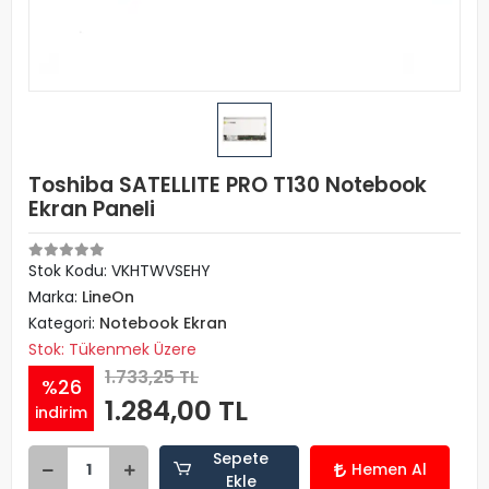
Toshiba SATELLITE PRO T130 Notebook
Ekran Paneli
Stok Kodu: VKHTWVSEHY
Marka:
LineOn
Kategori:
Notebook Ekran
Stok: Tükenmek Üzere
1.733,25 TL
%26
1.284,00 TL
indirim
Sepete
Hemen Al
Ekle