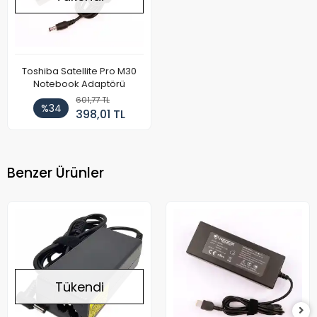
Toshiba Satellite Pro M30
Notebook Adaptörü
601,77 TL
%34
398,01 TL
Benzer Ürünler
Tükendi