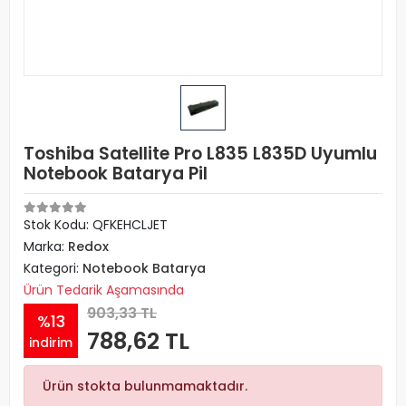
Toshiba Satellite Pro L835 L835D Uyumlu
Notebook Batarya Pil
Stok Kodu: QFKEHCLJET
Marka:
Redox
Kategori:
Notebook Batarya
Ürün Tedarik Aşamasında
903,33 TL
%13
788,62 TL
indirim
Ürün stokta bulunmamaktadır.