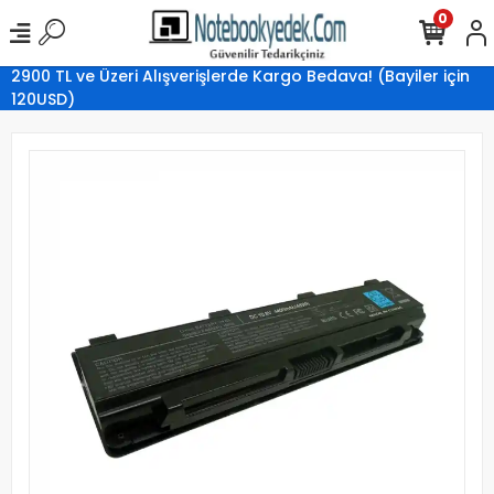
0
2900 TL ve Üzeri Alışverişlerde Kargo Bedava! (Bayiler için
120USD)