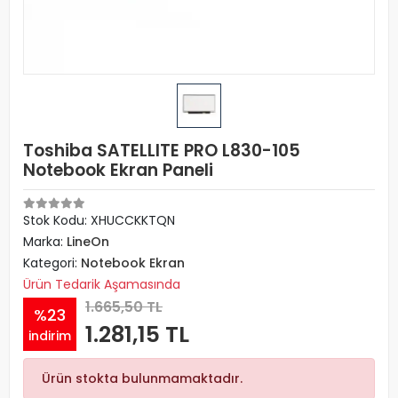
Toshiba SATELLITE PRO L830-105
Notebook Ekran Paneli
Stok Kodu: XHUCCKKTQN
Marka:
LineOn
Kategori:
Notebook Ekran
Ürün Tedarik Aşamasında
1.665,50 TL
%23
1.281,15 TL
indirim
Ürün stokta bulunmamaktadır.