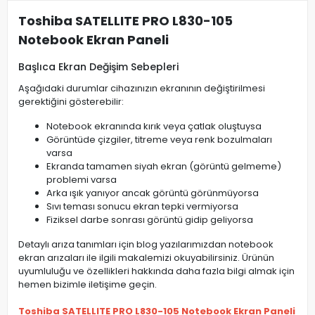
Toshiba SATELLITE PRO L830-105
Notebook Ekran Paneli
Başlıca Ekran Değişim Sebepleri
Aşağıdaki durumlar cihazınızın ekranının değiştirilmesi
gerektiğini gösterebilir:
Notebook ekranında kırık veya çatlak oluştuysa
Görüntüde çizgiler, titreme veya renk bozulmaları
varsa
Ekranda tamamen siyah ekran (görüntü gelmeme)
problemi varsa
Arka ışık yanıyor ancak görüntü görünmüyorsa
Sıvı teması sonucu ekran tepki vermiyorsa
Fiziksel darbe sonrası görüntü gidip geliyorsa
Detaylı arıza tanımları için blog yazılarımızdan notebook
ekran arızaları ile ilgili makalemizi okuyabilirsiniz. Ürünün
uyumluluğu ve özellikleri hakkında daha fazla bilgi almak için
hemen bizimle iletişime geçin.
Toshiba SATELLITE PRO L830-105 Notebook Ekran Paneli