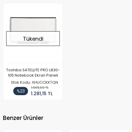
Tükendi
Toshiba SATELLITE PRO L830-
105 Notebook Ekran Paneli
Stok Kodu: XHUCCKKTQN
1.665,50 TL
%23
1.281,15 TL
Benzer Ürünler