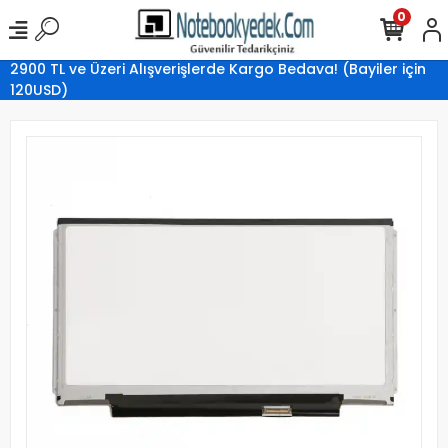
0
2900 TL ve Üzeri Alışverişlerde Kargo Bedava! (Bayiler için
120USD)