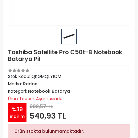
Toshiba Satellite Pro C50t-B Notebook
Batarya Pil
Stok Kodu: QKGMQLYIQM
Marka:
Redox
Kategori:
Notebook Batarya
Ürün Tedarik Aşamasında
882,57 TL
%39
540,93 TL
indirim
Ürün stokta bulunmamaktadır.