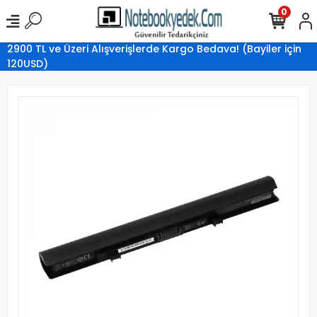
0
2900 TL ve Üzeri Alışverişlerde Kargo Bedava! (Bayiler için
120USD)