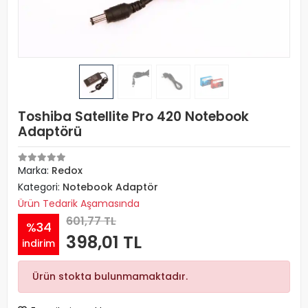
Toshiba Satellite Pro 420 Notebook
Adaptörü
Marka:
Redox
Kategori:
Notebook Adaptör
Ürün Tedarik Aşamasında
601,77 TL
%34
398,01 TL
indirim
Ürün stokta bulunmamaktadır.