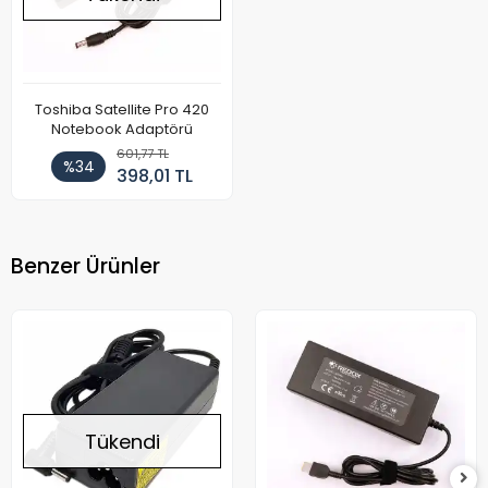
Toshiba Satellite Pro 420
Notebook Adaptörü
601,77 TL
%34
398,01 TL
Benzer Ürünler
Tükendi