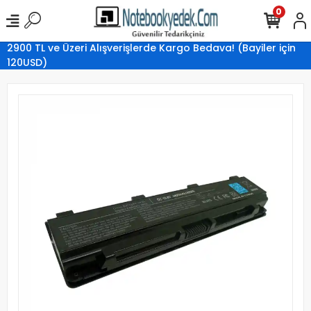
0
2900 TL ve Üzeri Alışverişlerde Kargo Bedava! (Bayiler için
120USD)