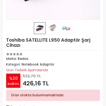
Toshiba SATELLITE L950 Adaptör Şarj
Cihazı
Marka:
Redox
Kategori:
Notebook Adaptör
Ürün Tedarik Aşamasında
532,70 TL
%20
426,16 TL
indirim
Ürün stokta bulunmamaktadır.