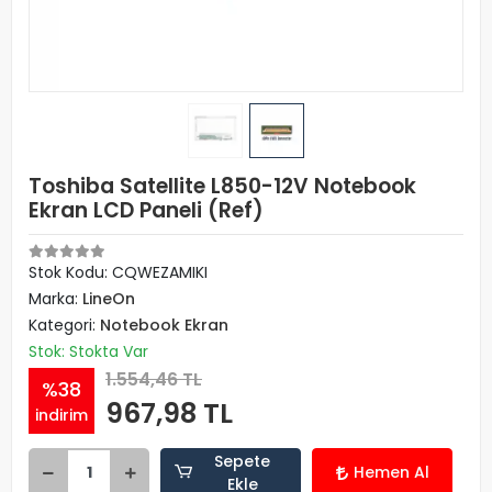
Toshiba Satellite L850-12V Notebook
Ekran LCD Paneli (Ref)
Stok Kodu: CQWEZAMIKI
Marka:
LineOn
Kategori:
Notebook Ekran
Stok: Stokta Var
1.554,46 TL
%38
967,98 TL
indirim
Sepete
Hemen Al
Ekle