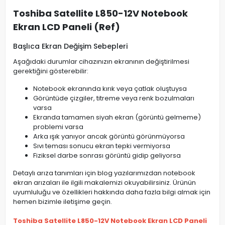
Toshiba Satellite L850-12V Notebook
Ekran LCD Paneli (Ref)
Başlıca Ekran Değişim Sebepleri
Aşağıdaki durumlar cihazınızın ekranının değiştirilmesi
gerektiğini gösterebilir:
Notebook ekranında kırık veya çatlak oluştuysa
Görüntüde çizgiler, titreme veya renk bozulmaları
varsa
Ekranda tamamen siyah ekran (görüntü gelmeme)
problemi varsa
Arka ışık yanıyor ancak görüntü görünmüyorsa
Sıvı teması sonucu ekran tepki vermiyorsa
Fiziksel darbe sonrası görüntü gidip geliyorsa
Detaylı arıza tanımları için blog yazılarımızdan notebook
ekran arızaları ile ilgili makalemizi okuyabilirsiniz. Ürünün
uyumluluğu ve özellikleri hakkında daha fazla bilgi almak için
hemen bizimle iletişime geçin.
Toshiba Satellite L850-12V Notebook Ekran LCD Paneli