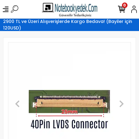
0
2900 TL ve Üzeri Alışverişlerde Kargo Bedava! (Bayiler için
120USD)