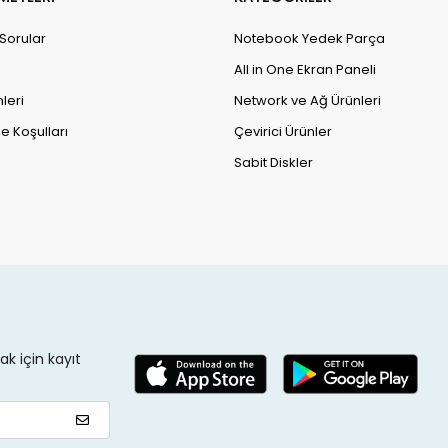
 Sorular
Notebook Yedek Parça
All in One Ekran Paneli
leri
Network ve Ağ Ürünleri
e Koşulları
Çevirici Ürünler
Sabit Diskler
k için kayıt