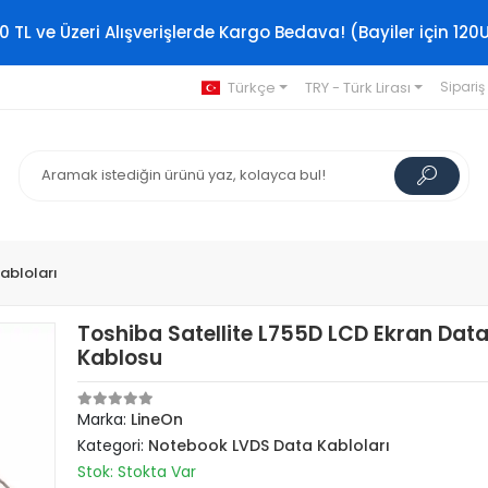
0 TL ve Üzeri Alışverişlerde Kargo Bedava! (Bayiler için 120
Türkçe
TRY - Türk Lirası
Sipariş
abloları
Toshiba Satellite L755D LCD Ekran Dat
Kablosu
Marka:
LineOn
Kategori:
Notebook LVDS Data Kabloları
Stok: Stokta Var