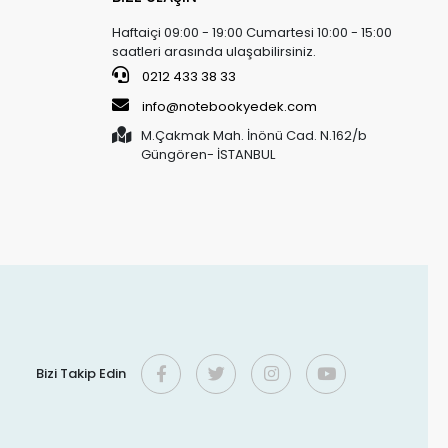
Haftaiçi 09:00 - 19:00 Cumartesi 10:00 - 15:00
saatleri arasında ulaşabilirsiniz.
0212 433 38 33
info@notebookyedek.com
M.Çakmak Mah. İnönü Cad. N.162/b
Güngören- İSTANBUL
Bizi Takip Edin