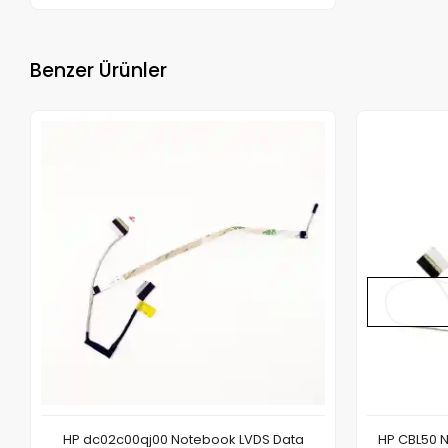
Benzer Ürünler
HP dc02c00qj00 Notebook LVDS Data
HP CBL50 