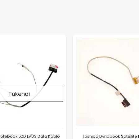
Stokta Yok
Tükendi
Notebook LCD LVDS Data Kablo
Toshiba Dynabook Satellite 