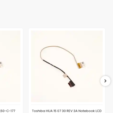
L50-C-177
Toshiba HUA 15 07 30 REV:3A Notebook LCD