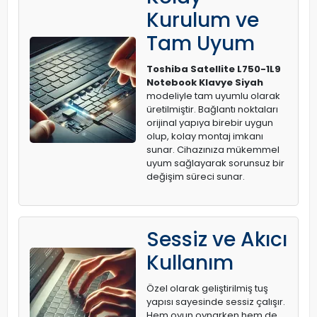
Kurulum ve
Tam Uyum
Toshiba Satellite L750-1L9
Notebook Klavye Siyah
modeliyle tam uyumlu olarak
üretilmiştir. Bağlantı noktaları
orijinal yapıya birebir uygun
olup, kolay montaj imkanı
sunar. Cihazınıza mükemmel
uyum sağlayarak sorunsuz bir
değişim süreci sunar.
Sessiz ve Akıcı
Kullanım
Özel olarak geliştirilmiş tuş
yapısı sayesinde sessiz çalışır.
Hem oyun oynarken hem de