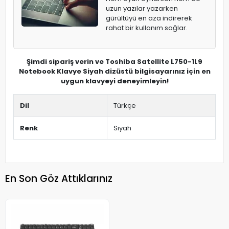
uzun yazılar yazarken
gürültüyü en aza indirerek
rahat bir kullanım sağlar.
Şimdi sipariş verin ve Toshiba Satellite L750-1L9
Notebook Klavye Siyah dizüstü bilgisayarınız için en
uygun klavyeyi deneyimleyin!
Dil
Türkçe
Renk
Siyah
En Son Göz Attıklarınız