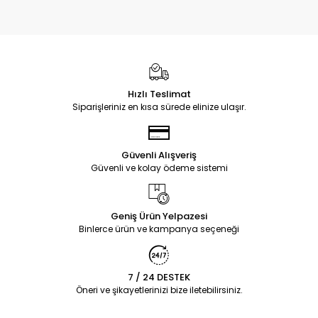
Hızlı Teslimat
Siparişleriniz en kısa sürede elinize ulaşır.
Güvenli Alışveriş
Güvenli ve kolay ödeme sistemi
Geniş Ürün Yelpazesi
Binlerce ürün ve kampanya seçeneği
7 / 24 DESTEK
Öneri ve şikayetlerinizi bize iletebilirsiniz.