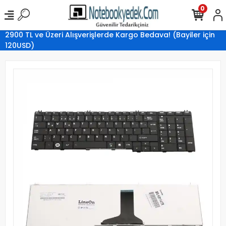
0
2900 TL ve Üzeri Alışverişlerde Kargo Bedava! (Bayiler için
120USD)