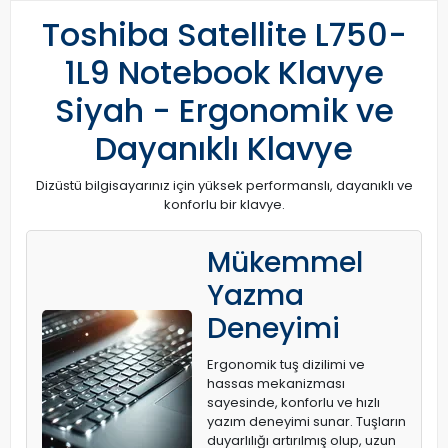
Toshiba Satellite L750-
1L9 Notebook Klavye
Siyah - Ergonomik ve
Dayanıklı Klavye
Dizüstü bilgisayarınız için yüksek performanslı, dayanıklı ve
konforlu bir klavye.
Mükemmel
Yazma
Deneyimi
Ergonomik tuş dizilimi ve
hassas mekanizması
sayesinde, konforlu ve hızlı
yazım deneyimi sunar. Tuşların
duyarlılığı artırılmış olup, uzun