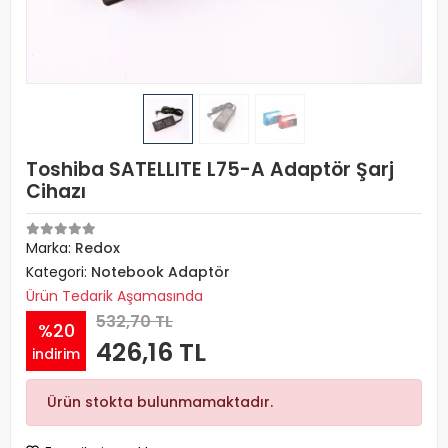
Toshiba SATELLITE L75-A Adaptör Şarj
Cihazı
Marka:
Redox
Kategori:
Notebook Adaptör
Ürün Tedarik Aşamasında
532,70 TL
%20
426,16 TL
indirim
Ürün stokta bulunmamaktadır.