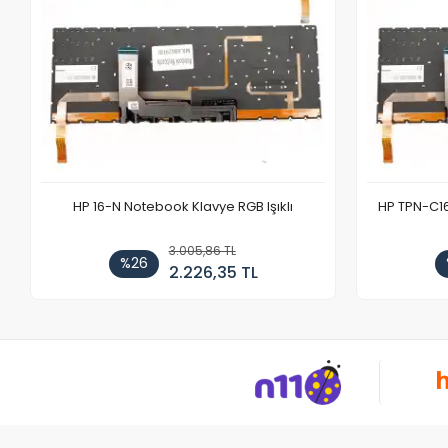
HP 16-N Notebook Klavye RGB Işıklı
HP TPN-C1
3.005,86 TL
%26
2.226,35 TL