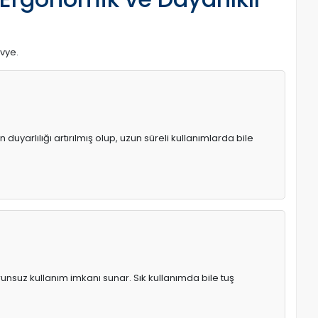
avye.
uyarlılığı artırılmış olup, uzun süreli kullanımlarda bile
runsuz kullanım imkanı sunar. Sık kullanımda bile tuş