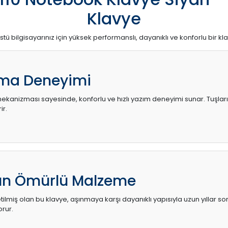
Klavye
stü bilgisayarınız için yüksek performanslı, dayanıklı ve konforlu bir kl
ma Deneyimi
kanizması sayesinde, konforlu ve hızlı yazım deneyimi sunar. Tuşların d
ir.
zun Ömürlü Malzeme
ilmiş olan bu klavye, aşınmaya karşı dayanıklı yapısıyla uzun yıllar so
orur.