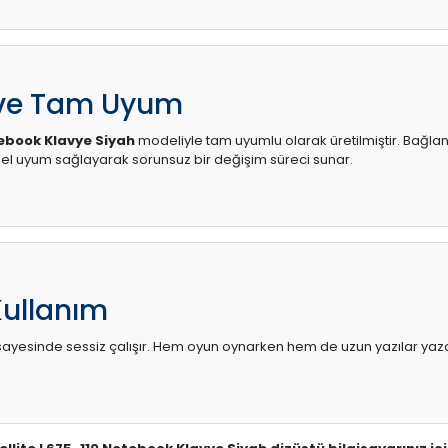
 ve Tam Uyum
tebook Klavye Siyah
modeliyle tam uyumlu olarak üretilmiştir. Bağlant
l uyum sağlayarak sorunsuz bir değişim süreci sunar.
Kullanım
sı sayesinde sessiz çalışır. Hem oyun oynarken hem de uzun yazılar yaza