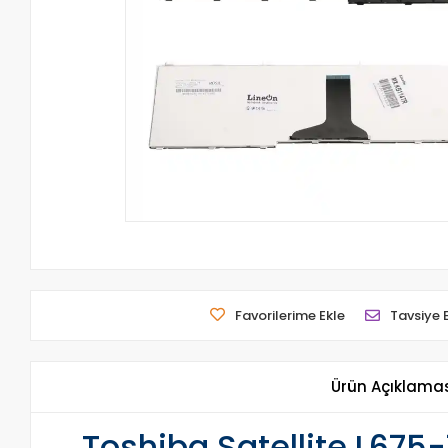
Favorilerime Ekle
Tavsiye 
Ürün Açıklama
Toshiba Satellite L675