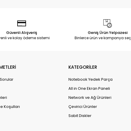
Güvenli Alışveriş
Geniş Ürün Yelpazesi
enli ve kolay ödeme sistemi
Binlerce ürün ve kampanya seç
METLERİ
KATEGORİLER
 Sorular
Notebook Yedek Parça
All in One Ekran Paneli
leri
Network ve Ağ Ürünleri
e Koşulları
Çevirici Ürünler
Sabit Diskler