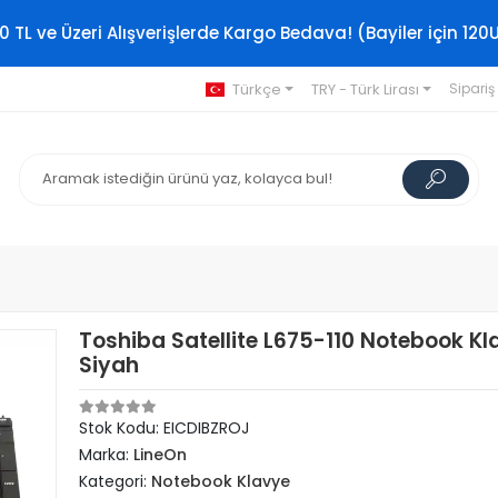
0 TL ve Üzeri Alışverişlerde Kargo Bedava! (Bayiler için 120
Türkçe
TRY - Türk Lirası
Sipariş
Toshiba Satellite L675-110 Notebook Kl
Siyah
Stok Kodu: EICDIBZROJ
Marka:
LineOn
Kategori:
Notebook Klavye