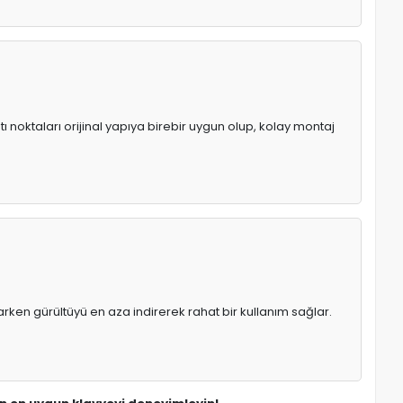
ı noktaları orijinal yapıya birebir uygun olup, kolay montaj
rken gürültüyü en aza indirerek rahat bir kullanım sağlar.