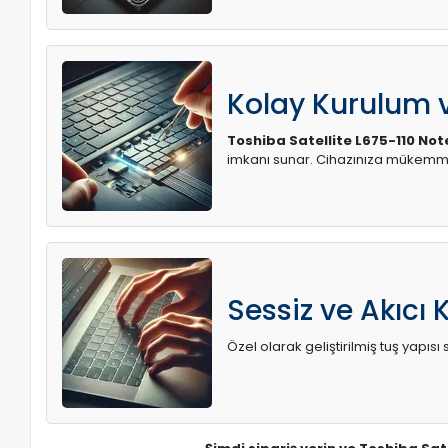
Kolay Kurulum
Toshiba Satellite L675-110 No
imkanı sunar. Cihazınıza mükemme
Sessiz ve Akıcı 
Özel olarak geliştirilmiş tuş yapı