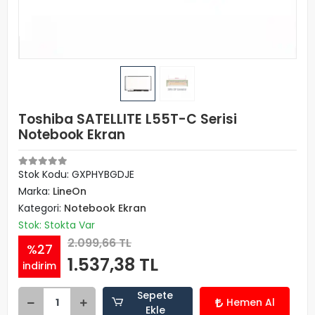
Toshiba SATELLITE L55T-C Serisi
Notebook Ekran
Stok Kodu: GXPHYBGDJE
Marka:
LineOn
Kategori:
Notebook Ekran
Stok: Stokta Var
2.099,66 TL
%27
1.537,38 TL
indirim
Sepete
Hemen Al
Ekle