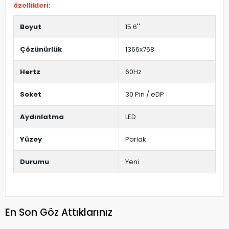
özellikleri:
Boyut
15.6''
Çözünürlük
1366x768
Hertz
60Hz
Soket
30 Pin / eDP
Aydınlatma
LED
Yüzey
Parlak
Durumu
Yeni
En Son Göz Attıklarınız