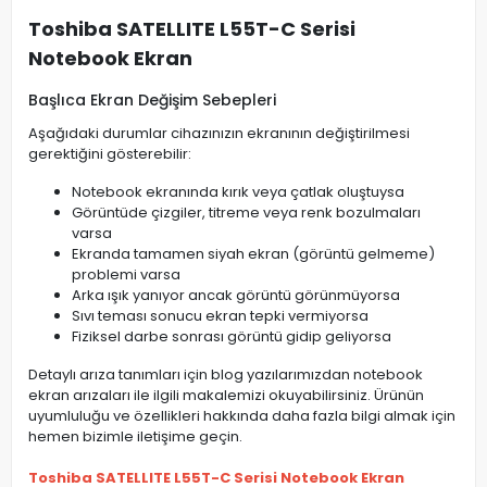
Toshiba SATELLITE L55T-C Serisi
Notebook Ekran
Başlıca Ekran Değişim Sebepleri
Aşağıdaki durumlar cihazınızın ekranının değiştirilmesi
gerektiğini gösterebilir:
Notebook ekranında kırık veya çatlak oluştuysa
Görüntüde çizgiler, titreme veya renk bozulmaları
varsa
Ekranda tamamen siyah ekran (görüntü gelmeme)
problemi varsa
Arka ışık yanıyor ancak görüntü görünmüyorsa
Sıvı teması sonucu ekran tepki vermiyorsa
Fiziksel darbe sonrası görüntü gidip geliyorsa
Detaylı arıza tanımları için blog yazılarımızdan notebook
ekran arızaları ile ilgili makalemizi okuyabilirsiniz. Ürünün
uyumluluğu ve özellikleri hakkında daha fazla bilgi almak için
hemen bizimle iletişime geçin.
Toshiba SATELLITE L55T-C Serisi Notebook Ekran