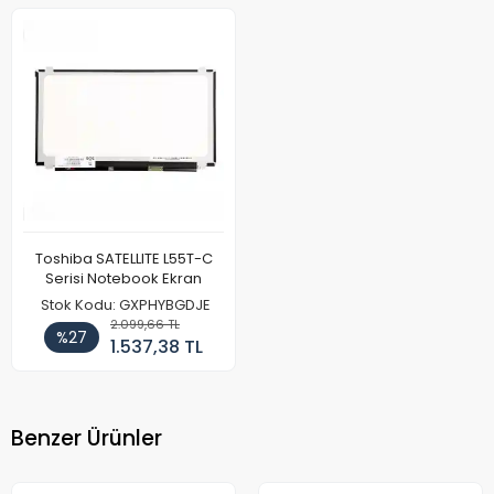
Toshiba SATELLITE L55T-C
Serisi Notebook Ekran
Stok Kodu: GXPHYBGDJE
2.099,66 TL
%27
1.537,38 TL
Benzer Ürünler