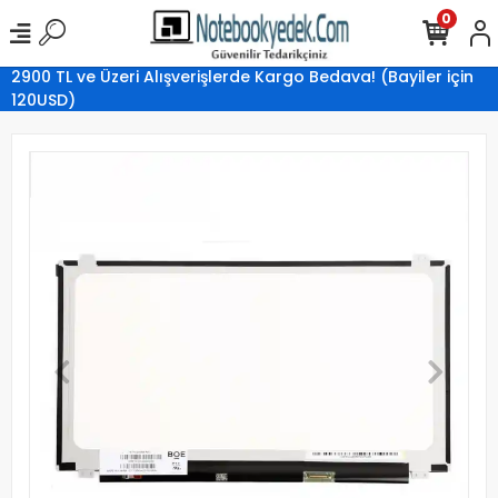
0
2900 TL ve Üzeri Alışverişlerde Kargo Bedava! (Bayiler için
120USD)