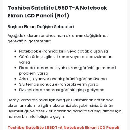
Toshiba Satellite L55DT-A Notebook
Ekran LCD Paneli (Ref)
Başlıca Ekran Değişim Sebepleri
Aşağıdaki durumlar cihazınızın ekranının değiştirilmesi
gerektiğini gösterebilir:
Notebook ekranında kırık veya çatlak oluştuysa
Görüntüde çizgiler, titreme veya renk bozulmaları
varsa
Ekranda tamamen siyah ekran (görüntü gelmeme)
problemi varsa
Arka ışık yanıyor ancak görüntü görünmüyorsa
Sıvı teması sonucu ekran tepki vermiyorsa
Fiziksel darbe sonrası görüntü gidip geliyorsa
Detaylı arıza tanımları için blog yazılarımızdan notebook
ekran arızaları ile ilgili makalemizi okuyabilirsiniz. Ürünün
uyumluluğu ve özellikleri hakkında daha fazla bilgi almak için
hemen bizimle iletişime geçin.
Toshiba Satellite L55DT-A Notebook Ekran LCD Paneli