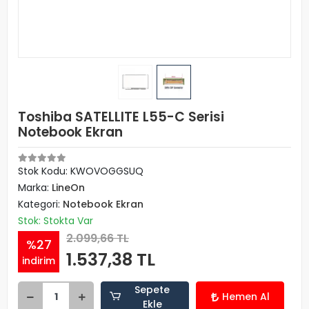
Toshiba SATELLITE L55-C Serisi
Notebook Ekran
Stok Kodu: KWOVOGGSUQ
Marka:
LineOn
Kategori:
Notebook Ekran
Stok: Stokta Var
2.099,66 TL
%27
1.537,38 TL
indirim
Sepete
Hemen Al
Ekle