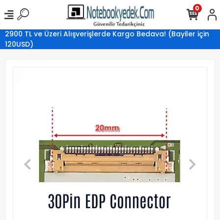
0
2900 TL ve Üzeri Alışverişlerde Kargo Bedava! (Bayiler için
120USD)