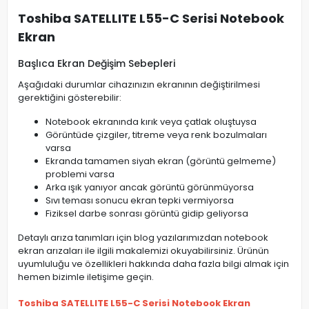
Toshiba SATELLITE L55-C Serisi Notebook
Ekran
Başlıca Ekran Değişim Sebepleri
Aşağıdaki durumlar cihazınızın ekranının değiştirilmesi
gerektiğini gösterebilir:
Notebook ekranında kırık veya çatlak oluştuysa
Görüntüde çizgiler, titreme veya renk bozulmaları
varsa
Ekranda tamamen siyah ekran (görüntü gelmeme)
problemi varsa
Arka ışık yanıyor ancak görüntü görünmüyorsa
Sıvı teması sonucu ekran tepki vermiyorsa
Fiziksel darbe sonrası görüntü gidip geliyorsa
Detaylı arıza tanımları için blog yazılarımızdan notebook
ekran arızaları ile ilgili makalemizi okuyabilirsiniz. Ürünün
uyumluluğu ve özellikleri hakkında daha fazla bilgi almak için
hemen bizimle iletişime geçin.
Toshiba SATELLITE L55-C Serisi Notebook Ekran