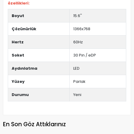
özellikleri:
Boyut
15.6''
Çözünürlük
1366x768
Hertz
60Hz
Soket
30 Pin / eDP
Aydınlatma
LED
Yüzey
Parlak
Durumu
Yeni
En Son Göz Attıklarınız