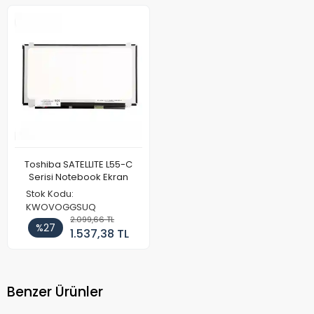
Toshiba SATELLITE L55-C
Serisi Notebook Ekran
Stok Kodu:
KWOVOGGSUQ
2.099,66 TL
%27
1.537,38 TL
Benzer Ürünler