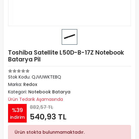
Toshiba Satellite L50D-B-17Z Notebook
Batarya Pil
Stok Kodu: QJVUWKTEBQ
Marka:
Redox
Kategori:
Notebook Batarya
Ürün Tedarik Aşamasında
882,57 TL
%39
540,93 TL
indirim
Ürün stokta bulunmamaktadır.