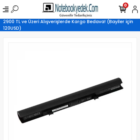
0
2900 TL ve Üzeri Alışverişlerde Kargo Bedava! (Bayiler için
120USD)