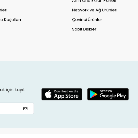
All in One Ekran Paneli
leri
Network ve Ağ Ürünleri
e Koşulları
Çevirici Ürünler
Sabit Diskler
k için kayıt