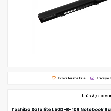
Favorilerime Ekle
Tavsiye 
Ürün Açıklama
Toshiba Satellite L50D-B-10R Notebook Bat