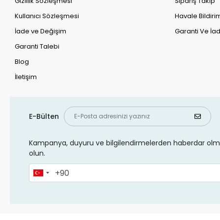
Gizlilik Sözleşmesi
Sipariş Takip
Kullanıcı Sözleşmesi
Havale Bildirim
İade ve Değişim
Garanti Ve İad
Garanti Talebi
Blog
İletişim
E-Bülten
Kampanya, duyuru ve bilgilendirmelerden haberdar olma
olun.