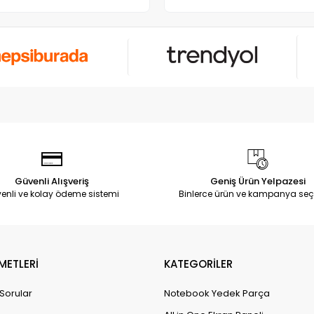
Güvenli Alışveriş
Geniş Ürün Yelpazesi
enli ve kolay ödeme sistemi
Binlerce ürün ve kampanya seç
METLERİ
KATEGORİLER
 Sorular
Notebook Yedek Parça