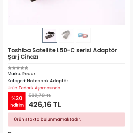
Toshiba Satellite L50-C serisi Adaptör
Şarj Cihazı
Marka:
Redox
Kategori:
Notebook Adaptör
Ürün Tedarik Aşamasında
532,70 TL
%20
426,16 TL
indirim
Ürün stokta bulunmamaktadır.