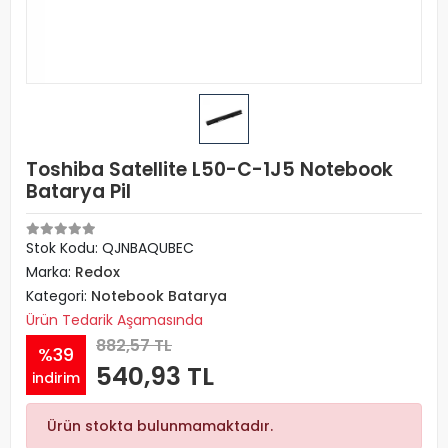
Toshiba Satellite L50-C-1J5 Notebook
Batarya Pil
Stok Kodu: QJNBAQUBEC
Marka:
Redox
Kategori:
Notebook Batarya
Ürün Tedarik Aşamasında
882,57 TL
%39
540,93 TL
indirim
Ürün stokta bulunmamaktadır.