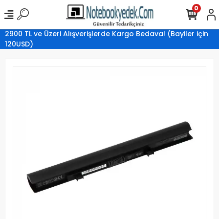
0
2900 TL ve Üzeri Alışverişlerde Kargo Bedava! (Bayiler için
120USD)