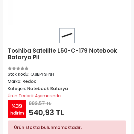
Toshiba Satellite L50-C-179 Notebook
Batarya Pil
Stok Kodu: QJIBPFSFNH
Marka:
Redox
Kategori:
Notebook Batarya
Ürün Tedarik Aşamasında
882,57 TL
%39
540,93 TL
indirim
Ürün stokta bulunmamaktadır.