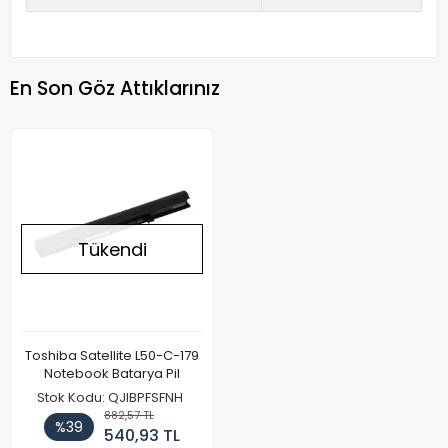
En Son Göz Attıklarınız
Tükendi
Toshiba Satellite L50-C-179
Notebook Batarya Pil
Stok Kodu: QJIBPFSFNH
882,57 TL
%39
540,93 TL