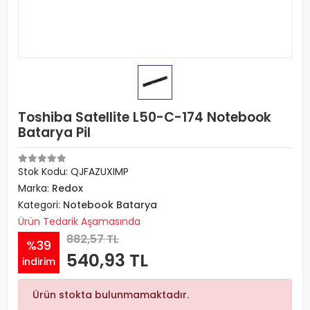
Toshiba Satellite L50-C-174 Notebook
Batarya Pil
Stok Kodu: QJFAZUXIMP
Marka:
Redox
Kategori:
Notebook Batarya
Ürün Tedarik Aşamasında
882,57 TL
%39
540,93 TL
indirim
Ürün stokta bulunmamaktadır.