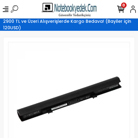
0
2900 TL ve Üzeri Alışverişlerde Kargo Bedava! (Bayiler için
120USD)