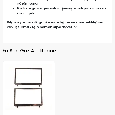
çözüm sunar.
Hızlı kargo ve güvenli alışveriş
avantajıyla kapınıza
kadar gelir.
Bilgisayarınızı ilk günkü estetiğine ve dayanıklılığına
kavuşturmak için hemen sipariş verin!
En Son Göz Attıklarınız