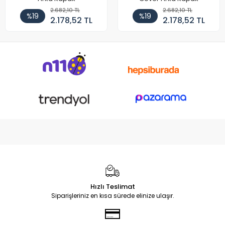
2.682,10 TL
2.682,10 TL
%19
%19
2.178,52 TL
2.178,52 TL
Hızlı Teslimat
Siparişleriniz en kısa sürede elinize ulaşır.