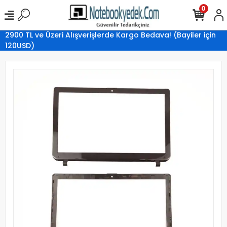
0
2900 TL ve Üzeri Alışverişlerde Kargo Bedava! (Bayiler için
120USD)