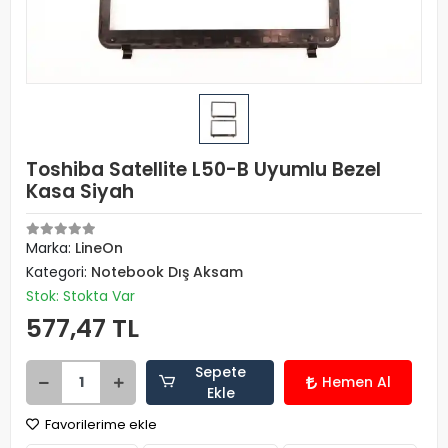
Toshiba Satellite L50-B Uyumlu Bezel
Kasa Siyah
Marka:
LineOn
Kategori:
Notebook Dış Aksam
Stok: Stokta Var
577,47 TL
Sepete
Hemen Al
Ekle
Favorilerime ekle