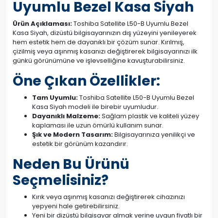
Uyumlu Bezel Kasa Siyah
Ürün Açıklaması:
Toshiba Satellite L50-B Uyumlu Bezel
Kasa Siyah, dizüstü bilgisayarınızın dış yüzeyini yenileyerek
hem estetik hem de dayanıklı bir çözüm sunar. Kırılmış,
çizilmiş veya aşınmış kasanızı değiştirerek bilgisayarınızı ilk
günkü görünümüne ve işlevselliğine kavuşturabilirsiniz.
Öne Çıkan Özellikler:
Tam Uyumlu:
Toshiba Satellite L50-B Uyumlu Bezel
Kasa Siyah modeli ile birebir uyumludur.
Dayanıklı Malzeme:
Sağlam plastik ve kaliteli yüzey
kaplaması ile uzun ömürlü kullanım sunar.
Şık ve Modern Tasarım:
Bilgisayarınıza yenilikçi ve
estetik bir görünüm kazandırır.
Neden Bu Ürünü
Seçmelisiniz?
Kırık veya aşınmış kasanızı değiştirerek cihazınızı
yepyeni hale getirebilirsiniz.
Yeni bir dizüstü bilgisayar almak yerine uygun fiyatlı bir