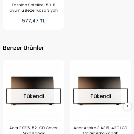
Toshiba Satellite L50-B
Uyumlu Bezel Kasa Siyah
577,47 TL
Benzer Ürünler
Tükendi
Tükendi
Acer EX215-52 LCD Cover
Acer Aspire 3 A315-42G LCD
Arka Kapak
Cover Arka Kapak