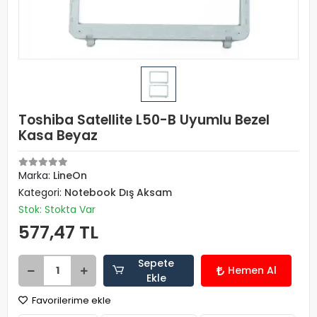
Toshiba Satellite L50-B Uyumlu Bezel
Kasa Beyaz
Marka:
LineOn
Kategori:
Notebook Dış Aksam
Stok: Stokta Var
577,47 TL
Sepete
Hemen Al
Ekle
Favorilerime ekle