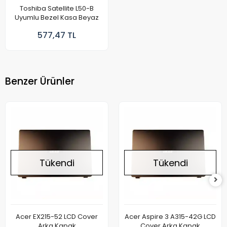
Toshiba Satellite L50-B
Uyumlu Bezel Kasa Beyaz
577,47 TL
Benzer Ürünler
Tükendi
Tükendi
Acer EX215-52 LCD Cover
Acer Aspire 3 A315-42G LCD
Arka Kapak
Cover Arka Kapak