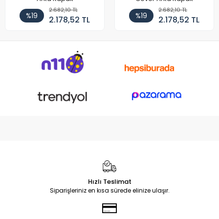
2.682,10 TL
2.682,10 TL
%19
%19
2.178,52 TL
2.178,52 TL
Hızlı Teslimat
Siparişleriniz en kısa sürede elinize ulaşır.