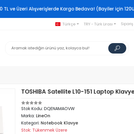
0 TL ve Üzeri Alışverişlerde Kargo Bedava! (Bayiler için 120
Türkçe
TRY - Türk Lirası
Sipariş
TOSHIBA Satellite L10-151 Laptop Klavy
Stok Kodu: DQENAMAOVW
Marka:
LineOn
Kategori:
Notebook Klavye
Stok: Tükenmek Üzere