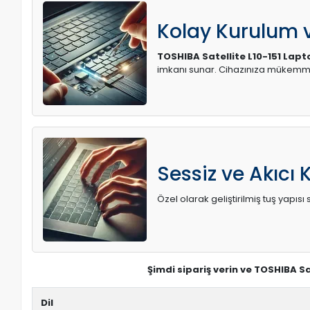
Kolay Kurulum
TOSHIBA Satellite L10-151 Lap
imkanı sunar. Cihazınıza mükemme
Sessiz ve Akıcı 
Özel olarak geliştirilmiş tuş yapı
Şimdi sipariş verin ve TOSHIBA S
Dil