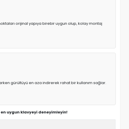
oktaları orijinal yapıya birebir uygun olup, kolay montaj
rken gürültüyü en aza indirerek rahat bir kullanım sağlar.
n en uygun klavyeyi deneyimleyin!