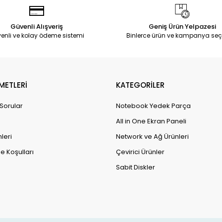
Güvenli Alışveriş
Geniş Ürün Yelpazesi
enli ve kolay ödeme sistemi
Binlerce ürün ve kampanya seç
METLERİ
KATEGORİLER
 Sorular
Notebook Yedek Parça
All in One Ekran Paneli
leri
Network ve Ağ Ürünleri
e Koşulları
Çevirici Ürünler
Sabit Diskler