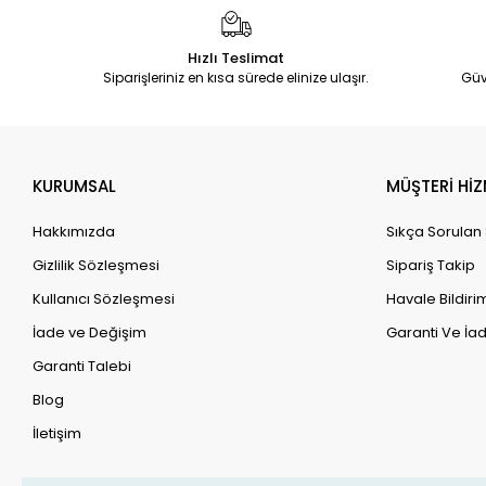
Hızlı Teslimat
Siparişleriniz en kısa sürede elinize ulaşır.
Güv
KURUMSAL
MÜŞTERİ HİZ
Hakkımızda
Sıkça Sorulan
Gizlilik Sözleşmesi
Sipariş Takip
Kullanıcı Sözleşmesi
Havale Bildirim
İade ve Değişim
Garanti Ve İad
Garanti Talebi
Blog
İletişim