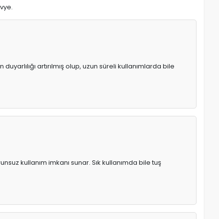
avye.
uyarlılığı artırılmış olup, uzun süreli kullanımlarda bile
runsuz kullanım imkanı sunar. Sık kullanımda bile tuş