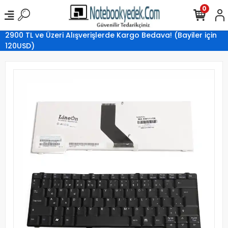
0
2900 TL ve Üzeri Alışverişlerde Kargo Bedava! (Bayiler için
120USD)