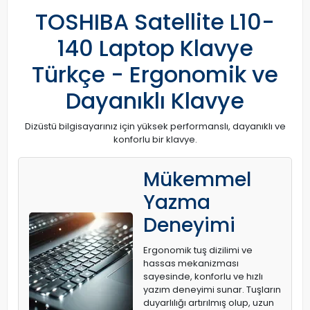
TOSHIBA Satellite L10-
140 Laptop Klavye
Türkçe - Ergonomik ve
Dayanıklı Klavye
Dizüstü bilgisayarınız için yüksek performanslı, dayanıklı ve
konforlu bir klavye.
Mükemmel
Yazma
Deneyimi
Ergonomik tuş dizilimi ve
hassas mekanizması
sayesinde, konforlu ve hızlı
yazım deneyimi sunar. Tuşların
duyarlılığı artırılmış olup, uzun