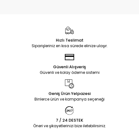
Hızlı Teslimat
Siparişleriniz en kısa sürede elinize ulaşır.
Güvenli Alışveriş
Güvenli ve kolay ödeme sistemi
Geniş Ürün Yelpazesi
Binlerce ürün ve kampanya seçeneği
7 / 24 DESTEK
Öneri ve şikayetlerinizi bize iletebilirsiniz.