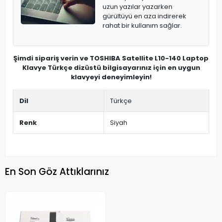
uzun yazılar yazarken
gürültüyü en aza indirerek
rahat bir kullanım sağlar.
Şimdi sipariş verin ve TOSHIBA Satellite L10-140 Laptop
Klavye Türkçe dizüstü bilgisayarınız için en uygun
klavyeyi deneyimleyin!
Dil
Türkçe
Renk
Siyah
En Son Göz Attıklarınız