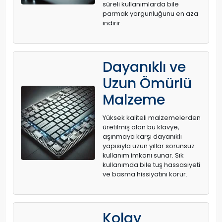
süreli kullanımlarda bile
parmak yorgunluğunu en aza
indirir.
Dayanıklı ve
Uzun Ömürlü
Malzeme
Yüksek kaliteli malzemelerden
üretilmiş olan bu klavye,
aşınmaya karşı dayanıklı
yapısıyla uzun yıllar sorunsuz
kullanım imkanı sunar. Sık
kullanımda bile tuş hassasiyeti
ve basma hissiyatını korur.
Kolay