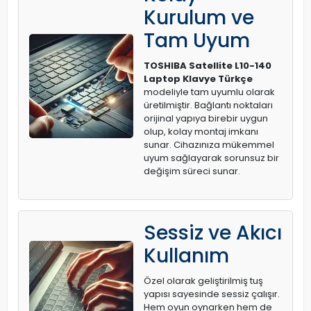
Kurulum ve
Tam Uyum
TOSHIBA Satellite L10-140
Laptop Klavye Türkçe
modeliyle tam uyumlu olarak
üretilmiştir. Bağlantı noktaları
orijinal yapıya birebir uygun
olup, kolay montaj imkanı
sunar. Cihazınıza mükemmel
uyum sağlayarak sorunsuz bir
değişim süreci sunar.
Sessiz ve Akıcı
Kullanım
Özel olarak geliştirilmiş tuş
yapısı sayesinde sessiz çalışır.
Hem oyun oynarken hem de