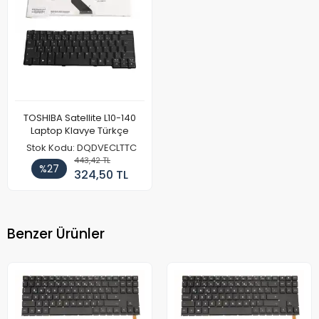
TOSHIBA Satellite L10-140
Laptop Klavye Türkçe
Stok Kodu: DQDVECLTTC
443,42 TL
%27
324,50 TL
Benzer Ürünler