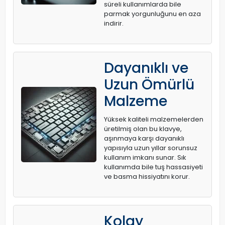
süreli kullanımlarda bile
parmak yorgunluğunu en aza
indirir.
Dayanıklı ve
Uzun Ömürlü
Malzeme
Yüksek kaliteli malzemelerden
üretilmiş olan bu klavye,
aşınmaya karşı dayanıklı
yapısıyla uzun yıllar sorunsuz
kullanım imkanı sunar. Sık
kullanımda bile tuş hassasiyeti
ve basma hissiyatını korur.
Kolay