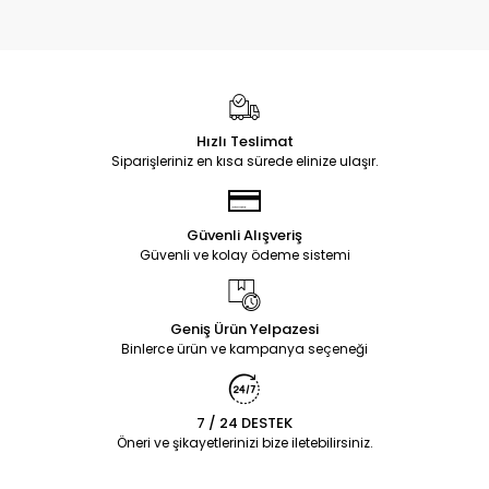
Hızlı Teslimat
Siparişleriniz en kısa sürede elinize ulaşır.
Güvenli Alışveriş
Güvenli ve kolay ödeme sistemi
Geniş Ürün Yelpazesi
Binlerce ürün ve kampanya seçeneği
7 / 24 DESTEK
Öneri ve şikayetlerinizi bize iletebilirsiniz.