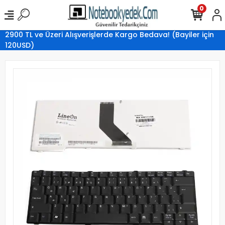
0
2900 TL ve Üzeri Alışverişlerde Kargo Bedava! (Bayiler için
120USD)