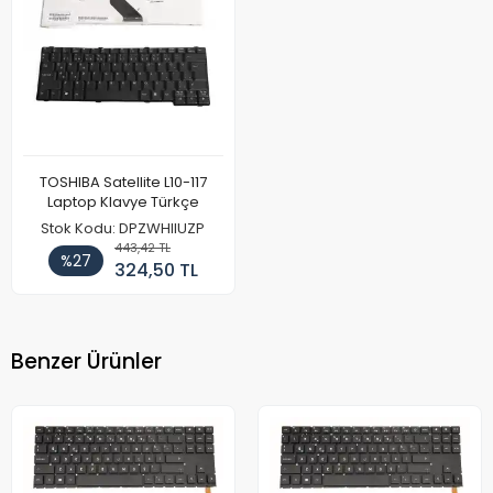
TOSHIBA Satellite L10-117
Laptop Klavye Türkçe
Stok Kodu: DPZWHIIUZP
443,42 TL
%27
324,50 TL
Benzer Ürünler