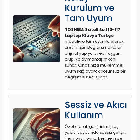
Kurulum ve
Tam Uyum
TOSHIBA Satellite L10-117
Laptop Klavye Türkçe
modeliyle tam uyumlu olarak
üretilmiştir. Bağlantı noktaları
orijinal yapıya birebir uygun
olup, kolay montaj imkanı
sunar. Cihazınıza mükemmel
uyum sağlayarak sorunsuz bir
değişim süreci sunar.
Sessiz ve Akıcı
Kullanım
Özel olarak geliştirilmiş tuş
yapısı sayesinde sessiz çalışır.
Hem oyun oynarken hem de