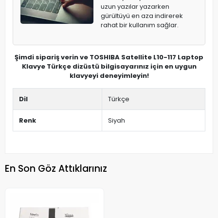
uzun yazılar yazarken
gürültüyü en aza indirerek
rahat bir kullanım sağlar.
Şimdi sipariş verin ve TOSHIBA Satellite L10-117 Laptop
Klavye Türkçe dizüstü bilgisayarınız için en uygun
klavyeyi deneyimleyin!
Dil
Türkçe
Renk
Siyah
En Son Göz Attıklarınız