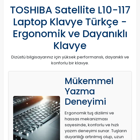
TOSHIBA Satellite L10-117
Laptop Klavye Türkçe -
Ergonomik ve Dayanıklı
Klavye
Dizüstü bilgisayarınız için yüksek performanslı, dayanıklı ve
konforlu bir klavye.
Mükemmel
Yazma
Deneyimi
Ergonomik tuş dizilimi ve
hassas mekanizması
sayesinde, konforlu ve hızlı
yazım deneyimi sunar. Tuşların
duyarlılığı artırılmış olup, uzun