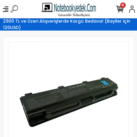
0
2900 TL ve Üzeri Alışverişlerde Kargo Bedava! (Bayiler için
120USD)