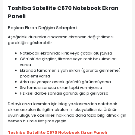
Toshiba Satellite C670 Notebook Ekran
Paneli
Başlıca Ekran Değişim Sebepleri
Aşağıdaki durumlar cihazınızın ekranının değiştirilmesi
gerektiğini gösterebilir:
Notebook ekranında kırık veya çatlak oluştuysa
Görüntüde çizgiler, titreme veya renk bozulmaları
varsa
Ekranda tamamen siyah ekran (görüntü gelmeme)
problemi varsa
Arka ışık yanıyor ancak görüntü görünmüyorsa
Sıvı teması sonucu ekran tepki vermiyorsa
Fiziksel darbe sonrası görüntü gidip geliyorsa
Detaylı arıza tanımları için blog yazılarımızdan notebook
ekran arızaları ile ilgili makalemizi okuyabilirsiniz. Ürünün
uyumluluğu ve özellikleri hakkında daha fazla bilgi almak için
hemen bizimle iletişime geçin.
Toshiba Satellite C670 Notebook Ekran Paneli