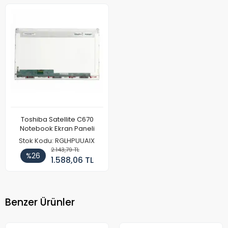
Toshiba Satellite C670
Notebook Ekran Paneli
Stok Kodu: RGLHPUUAIX
2.143,79 TL
%26
1.588,06 TL
Benzer Ürünler