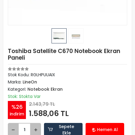
Toshiba Satellite C670 Notebook Ekran
Paneli
Stok Kodu: RGLHPUUAIX
Marka:
LineOn
Kategori:
Notebook Ekran
Stok: Stokta Var
2.143,79 TL
%26
1.588,06 TL
indirim
Sepete
Hemen Al
Ekle