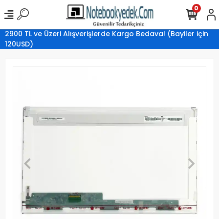
0
2900 TL ve Üzeri Alışverişlerde Kargo Bedava! (Bayiler için
120USD)