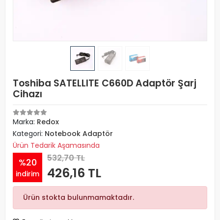
Toshiba SATELLITE C660D Adaptör Şarj
Cihazı
Marka:
Redox
Kategori:
Notebook Adaptör
Ürün Tedarik Aşamasında
532,70 TL
%20
426,16 TL
indirim
Ürün stokta bulunmamaktadır.