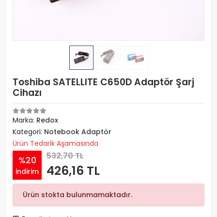
Toshiba SATELLITE C650D Adaptör Şarj
Cihazı
Marka:
Redox
Kategori:
Notebook Adaptör
Ürün Tedarik Aşamasında
532,70 TL
%20
426,16 TL
indirim
Ürün stokta bulunmamaktadır.