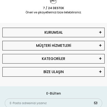
7 / 24 DESTEK
Öneri ve şikayetlerinizi bize iletebilirsiniz.
KURUMSAL
MÜŞTERİ HİZMETLERİ
KATEGORİLER
BİZE ULAŞIN
E-Bülten