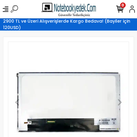
0
2900 TL ve Üzeri Alışverişlerde Kargo Bedava! (Bayiler için
120USD)