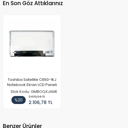
En Son Göz Attıklarınız
Toshiba Satellite C650-1KJ
Notebook Ekran LCD Paneli
Stok Kodu: GMBOQXJAME
2.619,24 TL
%20
2.106,78 TL
Benzer Ürünler