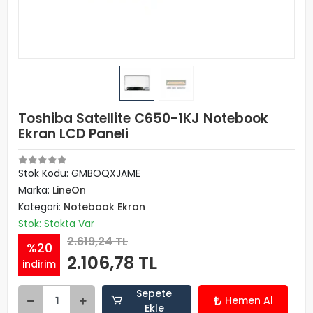
Toshiba Satellite C650-1KJ Notebook
Ekran LCD Paneli
Stok Kodu: GMBOQXJAME
Marka:
LineOn
Kategori:
Notebook Ekran
Stok: Stokta Var
2.619,24 TL
%20
2.106,78 TL
indirim
Sepete
Hemen Al
Ekle