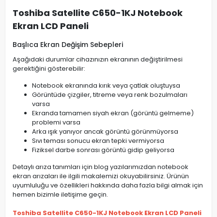
Toshiba Satellite C650-1KJ Notebook
Ekran LCD Paneli
Başlıca Ekran Değişim Sebepleri
Aşağıdaki durumlar cihazınızın ekranının değiştirilmesi
gerektiğini gösterebilir:
Notebook ekranında kırık veya çatlak oluştuysa
Görüntüde çizgiler, titreme veya renk bozulmaları
varsa
Ekranda tamamen siyah ekran (görüntü gelmeme)
problemi varsa
Arka ışık yanıyor ancak görüntü görünmüyorsa
Sıvı teması sonucu ekran tepki vermiyorsa
Fiziksel darbe sonrası görüntü gidip geliyorsa
Detaylı arıza tanımları için blog yazılarımızdan notebook
ekran arızaları ile ilgili makalemizi okuyabilirsiniz. Ürünün
uyumluluğu ve özellikleri hakkında daha fazla bilgi almak için
hemen bizimle iletişime geçin.
Toshiba Satellite C650-1KJ Notebook Ekran LCD Paneli