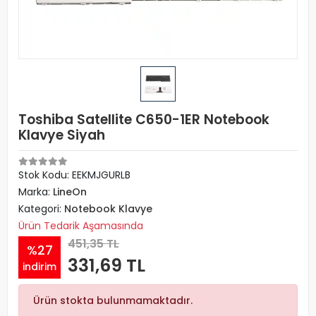
Toshiba Satellite C650-1ER Notebook
Klavye Siyah
Stok Kodu: EEKMJGURLB
Marka:
LineOn
Kategori:
Notebook Klavye
Ürün Tedarik Aşamasında
451,35 TL
%27
331,69 TL
indirim
Ürün stokta bulunmamaktadır.