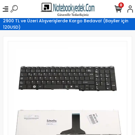
0
2900 TL ve Üzeri Alışverişlerde Kargo Bedava! (Bayiler için
120USD)