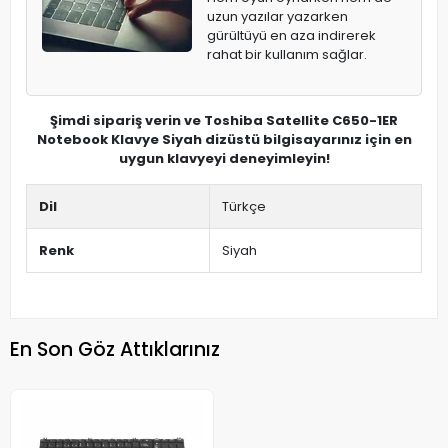
uzun yazılar yazarken
gürültüyü en aza indirerek
rahat bir kullanım sağlar.
Şimdi sipariş verin ve Toshiba Satellite C650-1ER
Notebook Klavye Siyah dizüstü bilgisayarınız için en
uygun klavyeyi deneyimleyin!
Dil
Türkçe
Renk
Siyah
En Son Göz Attıklarınız