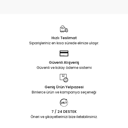
Hızlı Teslimat
Siparişleriniz en kısa sürede elinize ulaşır.
Güvenli Alışveriş
Güvenli ve kolay ödeme sistemi
Geniş Ürün Yelpazesi
Binlerce ürün ve kampanya seçeneği
7 / 24 DESTEK
Öneri ve şikayetlerinizi bize iletebilirsiniz.