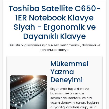
Toshiba Satellite C650-
1ER Notebook Klavye
Siyah - Ergonomik ve
Dayanıklı Klavye
Dizüstü bilgisayarınız için yüksek performanslı, dayanıklı ve
konforlu bir klavye.
Mükemmel
Yazma
Deneyimi
Ergonomik tuş dizilimi ve
hassas mekanizması
sayesinde, konforlu ve hızlı
yazım deneyimi sunar. Tuşların
duyarlılığı artırılmış olup, uzun