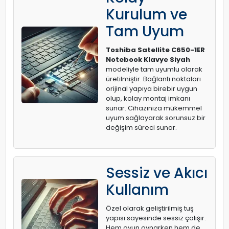
Kurulum ve
Tam Uyum
Toshiba Satellite C650-1ER
Notebook Klavye Siyah
modeliyle tam uyumlu olarak
üretilmiştir. Bağlantı noktaları
orijinal yapıya birebir uygun
olup, kolay montaj imkanı
sunar. Cihazınıza mükemmel
uyum sağlayarak sorunsuz bir
değişim süreci sunar.
Sessiz ve Akıcı
Kullanım
Özel olarak geliştirilmiş tuş
yapısı sayesinde sessiz çalışır.
Hem oyun oynarken hem de