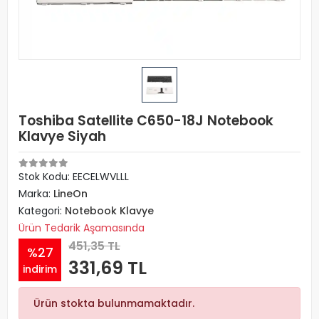
Toshiba Satellite C650-18J Notebook
Klavye Siyah
Stok Kodu: EECELWVLLL
Marka:
LineOn
Kategori:
Notebook Klavye
Ürün Tedarik Aşamasında
451,35 TL
%27
331,69 TL
indirim
Ürün stokta bulunmamaktadır.