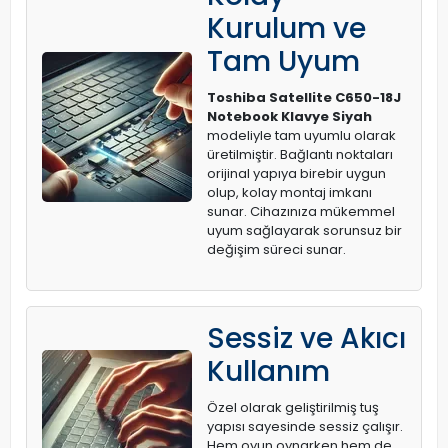
Kurulum ve
Tam Uyum
Toshiba Satellite C650-18J
Notebook Klavye Siyah
modeliyle tam uyumlu olarak
üretilmiştir. Bağlantı noktaları
orijinal yapıya birebir uygun
olup, kolay montaj imkanı
sunar. Cihazınıza mükemmel
uyum sağlayarak sorunsuz bir
değişim süreci sunar.
Sessiz ve Akıcı
Kullanım
Özel olarak geliştirilmiş tuş
yapısı sayesinde sessiz çalışır.
Hem oyun oynarken hem de