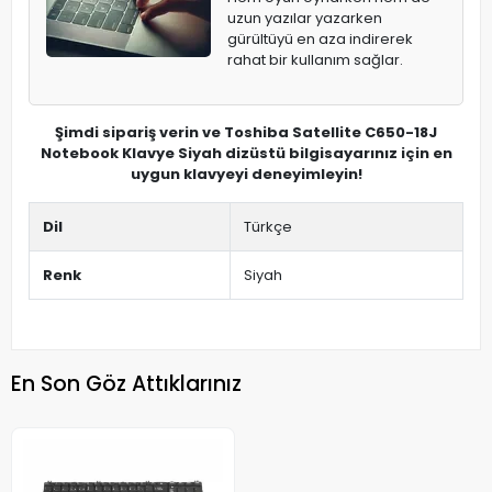
uzun yazılar yazarken
gürültüyü en aza indirerek
rahat bir kullanım sağlar.
Şimdi sipariş verin ve Toshiba Satellite C650-18J
Notebook Klavye Siyah dizüstü bilgisayarınız için en
uygun klavyeyi deneyimleyin!
Dil
Türkçe
Renk
Siyah
En Son Göz Attıklarınız