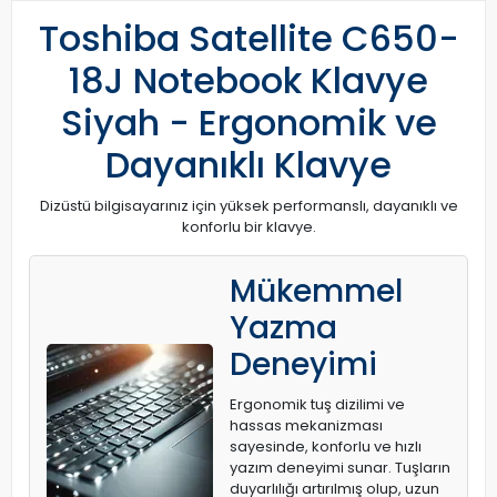
Toshiba Satellite C650-
18J Notebook Klavye
Siyah - Ergonomik ve
Dayanıklı Klavye
Dizüstü bilgisayarınız için yüksek performanslı, dayanıklı ve
konforlu bir klavye.
Mükemmel
Yazma
Deneyimi
Ergonomik tuş dizilimi ve
hassas mekanizması
sayesinde, konforlu ve hızlı
yazım deneyimi sunar. Tuşların
duyarlılığı artırılmış olup, uzun