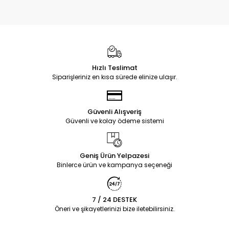
Hızlı Teslimat
Siparişleriniz en kısa sürede elinize ulaşır.
Güvenli Alışveriş
Güvenli ve kolay ödeme sistemi
Geniş Ürün Yelpazesi
Binlerce ürün ve kampanya seçeneği
7 / 24 DESTEK
Öneri ve şikayetlerinizi bize iletebilirsiniz.