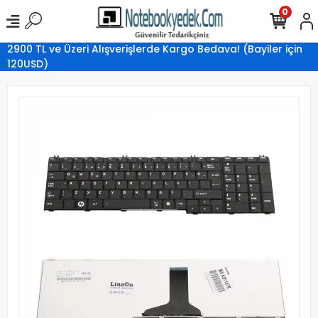
0
2900 TL ve Üzeri Alışverişlerde Kargo Bedava! (Bayiler için
120USD)