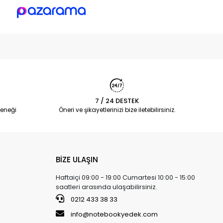
7 / 24 DESTEK
eneği
Öneri ve şikayetlerinizi bize iletebilirsiniz.
BİZE ULAŞIN
Haftaiçi 09:00 - 19:00 Cumartesi 10:00 - 15:00
saatleri arasında ulaşabilirsiniz.
0212 433 38 33
info@notebookyedek.com