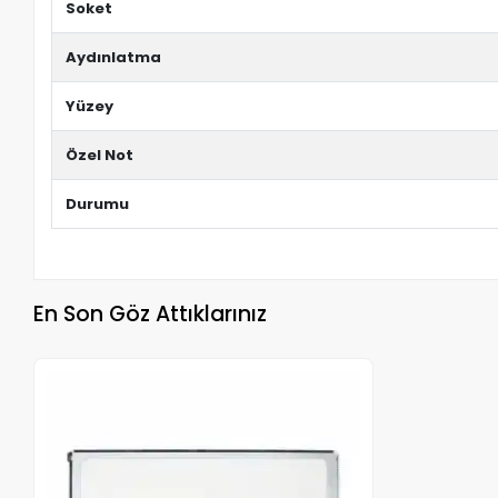
Soket
Aydınlatma
Yüzey
Özel Not
Durumu
En Son Göz Attıklarınız