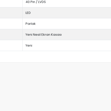
40 Pin / LVDS
LED
Parlak
Yeni Nesil Ekran Kasası
Yeni