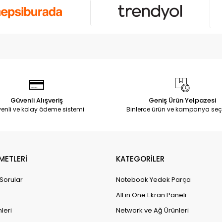
Güvenli Alışveriş
Geniş Ürün Yelpazesi
enli ve kolay ödeme sistemi
Binlerce ürün ve kampanya seç
METLERİ
KATEGORİLER
 Sorular
Notebook Yedek Parça
All in One Ekran Paneli
leri
Network ve Ağ Ürünleri