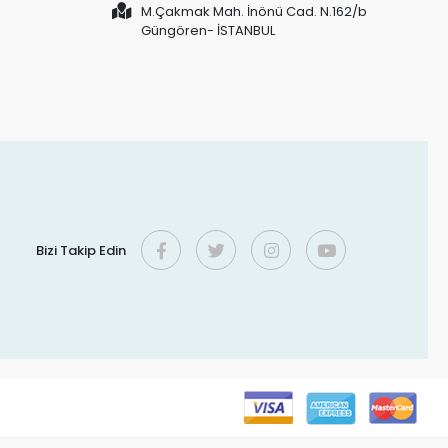
M.Çakmak Mah. İnönü Cad. N.162/b
Güngören- İSTANBUL
Bizi Takip Edin