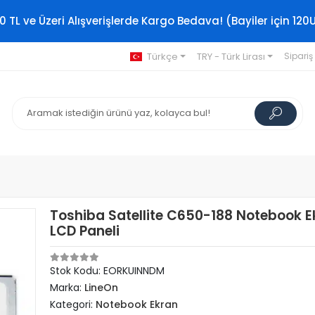
0 TL ve Üzeri Alışverişlerde Kargo Bedava! (Bayiler için 120
Türkçe
TRY - Türk Lirası
Sipariş
Toshiba Satellite C650-188 Notebook E
LCD Paneli
Stok Kodu: EORKUINNDM
Marka:
LineOn
Kategori:
Notebook Ekran