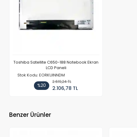
Toshiba Satellite C650-188 Notebook Ekran
LCD Paneli
Stok Kodu: EORKUINNDM
2.619,24 TL
%20
2.106,78 TL
Benzer Ürünler