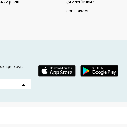
e Koşulları
Çevirici Ürünler
Sabit Diskler
k için kayıt