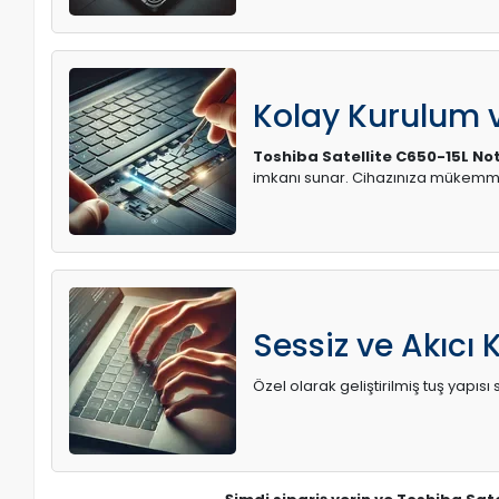
Kolay Kurulum
Toshiba Satellite C650-15L No
imkanı sunar. Cihazınıza mükemme
Sessiz ve Akıcı 
Özel olarak geliştirilmiş tuş yapı