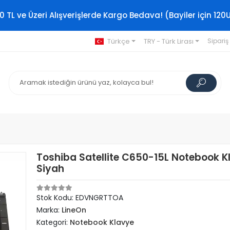
0 TL ve Üzeri Alışverişlerde Kargo Bedava! (Bayiler için 120
Türkçe
TRY - Türk Lirası
Sipariş
Toshiba Satellite C650-15L Notebook K
Siyah
Stok Kodu: EDVNGRTTOA
Marka:
LineOn
Kategori:
Notebook Klavye