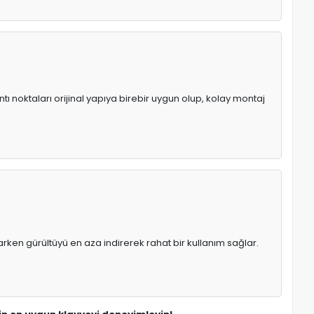
tı noktaları orijinal yapıya birebir uygun olup, kolay montaj
rken gürültüyü en aza indirerek rahat bir kullanım sağlar.