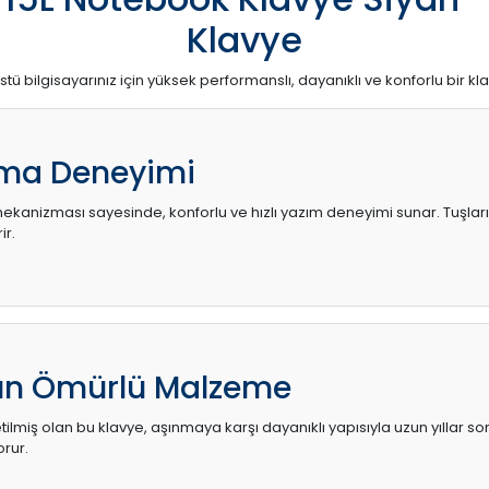
Klavye
stü bilgisayarınız için yüksek performanslı, dayanıklı ve konforlu bir kl
ma Deneyimi
kanizması sayesinde, konforlu ve hızlı yazım deneyimi sunar. Tuşların d
ir.
zun Ömürlü Malzeme
ilmiş olan bu klavye, aşınmaya karşı dayanıklı yapısıyla uzun yıllar so
orur.