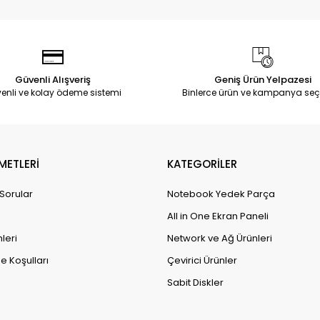
Güvenli Alışveriş
Geniş Ürün Yelpazesi
enli ve kolay ödeme sistemi
Binlerce ürün ve kampanya seç
METLERİ
KATEGORİLER
 Sorular
Notebook Yedek Parça
All in One Ekran Paneli
leri
Network ve Ağ Ürünleri
e Koşulları
Çevirici Ürünler
Sabit Diskler