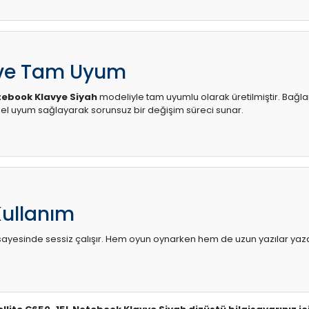
 ve Tam Uyum
tebook Klavye Siyah
modeliyle tam uyumlu olarak üretilmiştir. Bağlan
l uyum sağlayarak sorunsuz bir değişim süreci sunar.
Kullanım
sı sayesinde sessiz çalışır. Hem oyun oynarken hem de uzun yazılar yaza