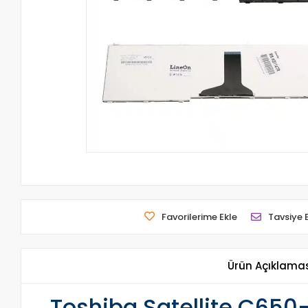
Favorilerime Ekle
Tavsiye 
Ürün Açıklama
Toshiba Satellite C650