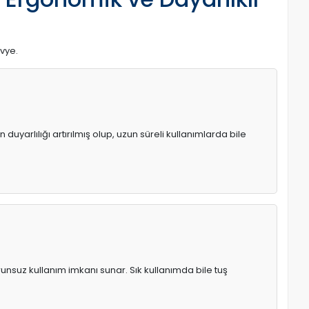
avye.
uyarlılığı artırılmış olup, uzun süreli kullanımlarda bile
runsuz kullanım imkanı sunar. Sık kullanımda bile tuş