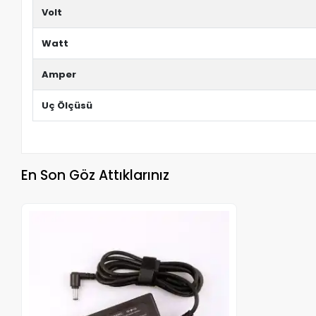
Volt
Watt
Amper
Uç Ölçüsü
En Son Göz Attıklarınız
Stokta Yok