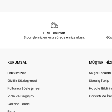
Hızlı Teslimat
Siparişleriniz en kısa sürede elinize ulaşır.
Güv
KURUMSAL
MÜŞTERİ HİZ
Hakkımızda
Sıkça Sorulan
Gizlilik Sözleşmesi
Sipariş Takip
Kullanıcı Sözleşmesi
Havale Bildirim
İade ve Değişim
Garanti Ve İad
Garanti Talebi
Blog