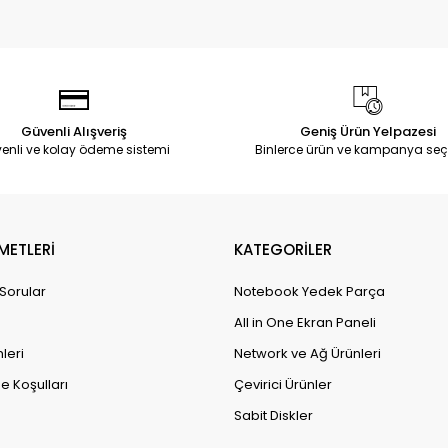
Güvenli Alışveriş
Geniş Ürün Yelpazesi
enli ve kolay ödeme sistemi
Binlerce ürün ve kampanya seç
METLERİ
KATEGORİLER
 Sorular
Notebook Yedek Parça
All in One Ekran Paneli
leri
Network ve Ağ Ürünleri
e Koşulları
Çevirici Ürünler
Sabit Diskler