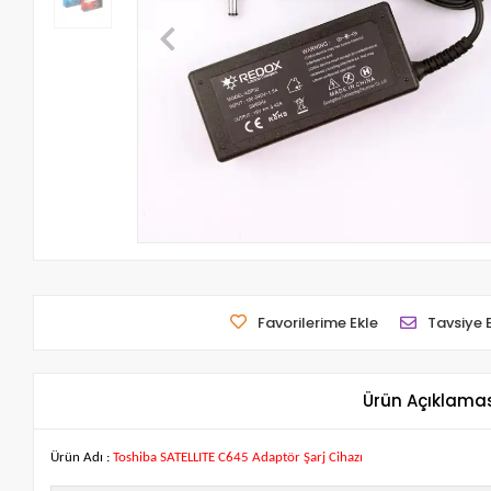
Favorilerime Ekle
Tavsiye 
Ürün Açıklama
Ürün Adı :
Toshiba SATELLITE C645 Adaptör Şarj Cihazı