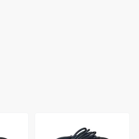
Stokta Yok
Stokta Yok