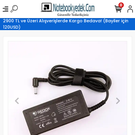
0
2900 TL ve Üzeri Alışverişlerde Kargo Bedava! (Bayiler için
120USD)