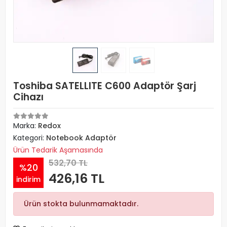
Toshiba SATELLITE C600 Adaptör Şarj
Cihazı
Marka:
Redox
Kategori:
Notebook Adaptör
Ürün Tedarik Aşamasında
532,70 TL
%20
426,16 TL
indirim
Ürün stokta bulunmamaktadır.