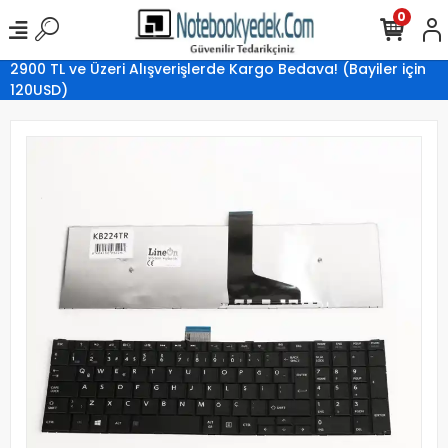
0
2900 TL ve Üzeri Alışverişlerde Kargo Bedava! (Bayiler için
120USD)