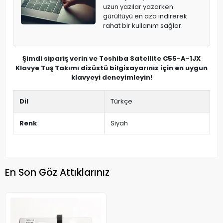
uzun yazılar yazarken
gürültüyü en aza indirerek
rahat bir kullanım sağlar.
Şimdi sipariş verin ve Toshiba Satellite C55-A-1JX
Klavye Tuş Takımı dizüstü bilgisayarınız için en uygun
klavyeyi deneyimleyin!
Dil
Türkçe
Renk
Siyah
En Son Göz Attıklarınız