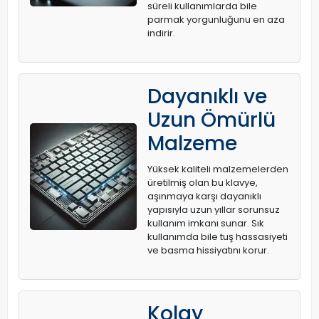
süreli kullanımlarda bile
parmak yorgunluğunu en aza
indirir.
Dayanıklı ve
Uzun Ömürlü
Malzeme
Yüksek kaliteli malzemelerden
üretilmiş olan bu klavye,
aşınmaya karşı dayanıklı
yapısıyla uzun yıllar sorunsuz
kullanım imkanı sunar. Sık
kullanımda bile tuş hassasiyeti
ve basma hissiyatını korur.
Kolay