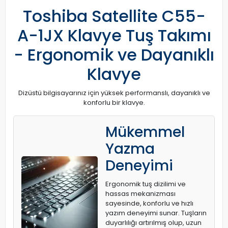
Toshiba Satellite C55-
A-1JX Klavye Tuş Takımı
- Ergonomik ve Dayanıklı
Klavye
Dizüstü bilgisayarınız için yüksek performanslı, dayanıklı ve
konforlu bir klavye.
Mükemmel
Yazma
Deneyimi
Ergonomik tuş dizilimi ve
hassas mekanizması
sayesinde, konforlu ve hızlı
yazım deneyimi sunar. Tuşların
duyarlılığı artırılmış olup, uzun