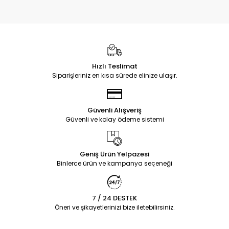
Hızlı Teslimat
Siparişleriniz en kısa sürede elinize ulaşır.
Güvenli Alışveriş
Güvenli ve kolay ödeme sistemi
Geniş Ürün Yelpazesi
Binlerce ürün ve kampanya seçeneği
7 / 24 DESTEK
Öneri ve şikayetlerinizi bize iletebilirsiniz.