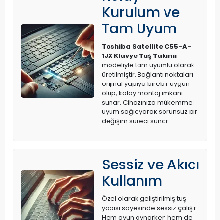
Kurulum ve
Tam Uyum
Toshiba Satellite C55-A-
1JX Klavye Tuş Takımı
modeliyle tam uyumlu olarak
üretilmiştir. Bağlantı noktaları
orijinal yapıya birebir uygun
olup, kolay montaj imkanı
sunar. Cihazınıza mükemmel
uyum sağlayarak sorunsuz bir
değişim süreci sunar.
Sessiz ve Akıcı
Kullanım
Özel olarak geliştirilmiş tuş
yapısı sayesinde sessiz çalışır.
Hem oyun oynarken hem de