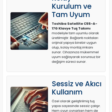
Kurulum ve
Tam Uyum
Toshiba Satellite C55-A-
17G Klavye Tuş Takımı
modeliyle tam uyumlu olarak
üretilmiştir. Bağlantı noktaları
orijinal yapıya birebir uygun
olup, kolay montaj imkanı
sunar. Cihazınıza mükemmel
uyum sağlayarak sorunsuz bir
değişim süreci sunar.
Sessiz ve Akıcı
Kullanım
Özel olarak geliştirilmiş tuş
yapısı sayesinde sessiz çalışır.
Hem oyun oynarken hem de