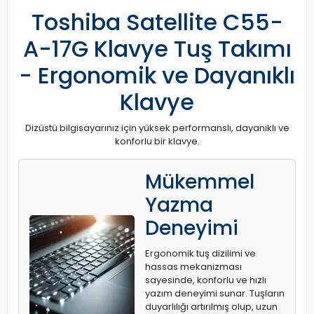
Toshiba Satellite C55-
A-17G Klavye Tuş Takımı
- Ergonomik ve Dayanıklı
Klavye
Dizüstü bilgisayarınız için yüksek performanslı, dayanıklı ve
konforlu bir klavye.
Mükemmel
Yazma
Deneyimi
Ergonomik tuş dizilimi ve
hassas mekanizması
sayesinde, konforlu ve hızlı
yazım deneyimi sunar. Tuşların
duyarlılığı artırılmış olup, uzun