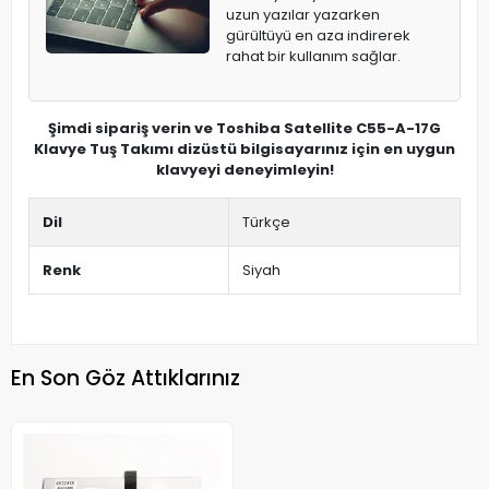
uzun yazılar yazarken
gürültüyü en aza indirerek
rahat bir kullanım sağlar.
Şimdi sipariş verin ve Toshiba Satellite C55-A-17G
Klavye Tuş Takımı dizüstü bilgisayarınız için en uygun
klavyeyi deneyimleyin!
Dil
Türkçe
Renk
Siyah
En Son Göz Attıklarınız