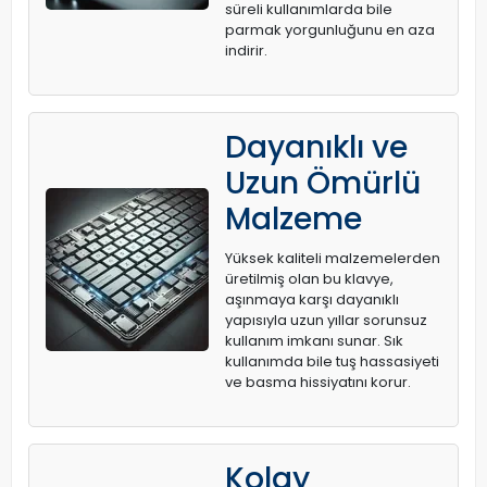
süreli kullanımlarda bile
parmak yorgunluğunu en aza
indirir.
Dayanıklı ve
Uzun Ömürlü
Malzeme
Yüksek kaliteli malzemelerden
üretilmiş olan bu klavye,
aşınmaya karşı dayanıklı
yapısıyla uzun yıllar sorunsuz
kullanım imkanı sunar. Sık
kullanımda bile tuş hassasiyeti
ve basma hissiyatını korur.
Kolay