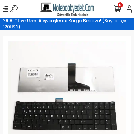
0
2900 TL ve Üzeri Alışverişlerde Kargo Bedava! (Bayiler için
120USD)