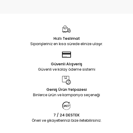
Hızlı Teslimat
Siparişleriniz en kısa sürede elinize ulaşır.
Güvenli Alışveriş
Güvenli ve kolay ödeme sistemi
Geniş Ürün Yelpazesi
Binlerce ürün ve kampanya seçeneği
7 / 24 DESTEK
Öneri ve şikayetlerinizi bize iletebilirsiniz.