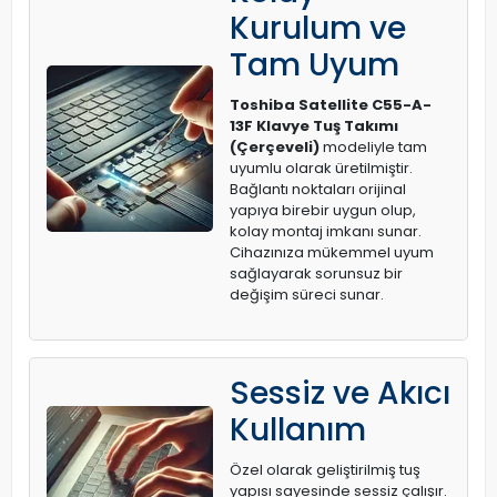
Kurulum ve
Tam Uyum
Toshiba Satellite C55-A-
13F Klavye Tuş Takımı
(Çerçeveli)
modeliyle tam
uyumlu olarak üretilmiştir.
Bağlantı noktaları orijinal
yapıya birebir uygun olup,
kolay montaj imkanı sunar.
Cihazınıza mükemmel uyum
sağlayarak sorunsuz bir
değişim süreci sunar.
Sessiz ve Akıcı
Kullanım
Özel olarak geliştirilmiş tuş
yapısı sayesinde sessiz çalışır.