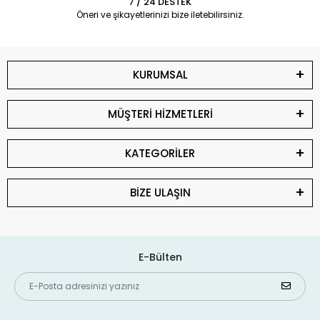
7 / 24 DESTEK
Öneri ve şikayetlerinizi bize iletebilirsiniz.
KURUMSAL
MÜŞTERİ HİZMETLERİ
KATEGORİLER
BİZE ULAŞIN
E-Bülten