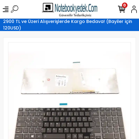
0
2900 TL ve Üzeri Alışverişlerde Kargo Bedava! (Bayiler için
120USD)