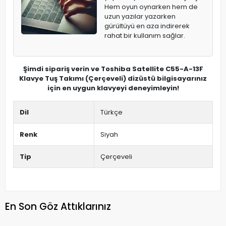
Hem oyun oynarken hem de
uzun yazılar yazarken
gürültüyü en aza indirerek
rahat bir kullanım sağlar.
Şimdi sipariş verin ve Toshiba Satellite C55-A-13F
Klavye Tuş Takımı (Çerçeveli) dizüstü bilgisayarınız
için en uygun klavyeyi deneyimleyin!
Dil
Türkçe
Renk
Siyah
Tip
Çerçeveli
En Son Göz Attıklarınız