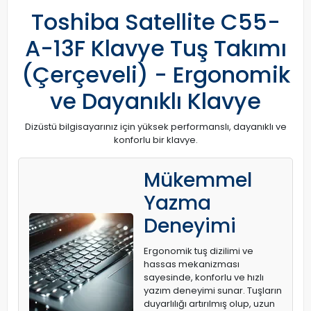
Toshiba Satellite C55-
A-13F Klavye Tuş Takımı
(Çerçeveli) - Ergonomik
ve Dayanıklı Klavye
Dizüstü bilgisayarınız için yüksek performanslı, dayanıklı ve
konforlu bir klavye.
Mükemmel
Yazma
Deneyimi
Ergonomik tuş dizilimi ve
hassas mekanizması
sayesinde, konforlu ve hızlı
yazım deneyimi sunar. Tuşların
duyarlılığı artırılmış olup, uzun