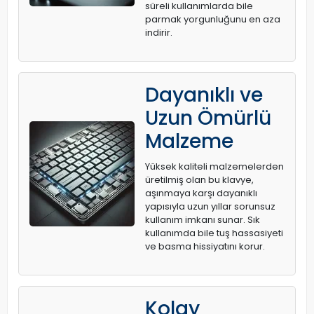
süreli kullanımlarda bile
parmak yorgunluğunu en aza
indirir.
Dayanıklı ve
Uzun Ömürlü
Malzeme
Yüksek kaliteli malzemelerden
üretilmiş olan bu klavye,
aşınmaya karşı dayanıklı
yapısıyla uzun yıllar sorunsuz
kullanım imkanı sunar. Sık
kullanımda bile tuş hassasiyeti
ve basma hissiyatını korur.
Kolay