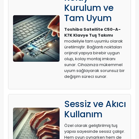
Kurulum ve
Tam Uyum
Toshiba Satellite C50-A-
K7K Klavye Tuş Takımı
modeliyle tam uyumlu olarak
üretilmiştir. Bağlantı noktaları
orijinal yapıya birebir uygun
olup, kolay montaj imkanı
sunar. Cihazınıza mükemmel
uyum sağlayarak sorunsuz bir
değişim süreci sunar.
Sessiz ve Akıcı
Kullanım
Özel olarak geliştirilmiş tuş
yapısı sayesinde sessiz çalışır.
Hem oyun oynarken hem de