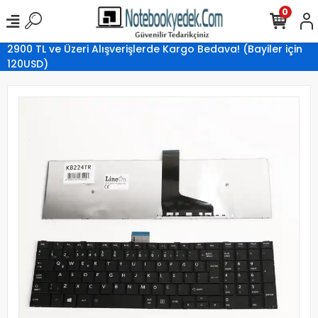
0
2900 TL ve Üzeri Alışverişlerde Kargo Bedava! (Bayiler için
120USD)