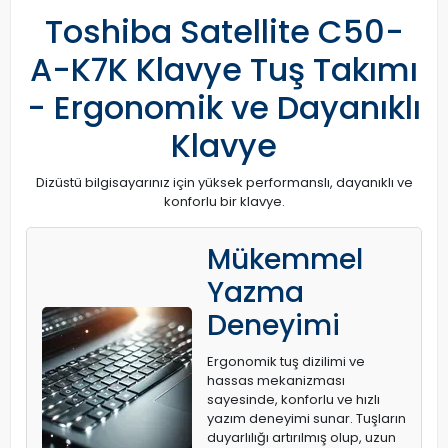
Toshiba Satellite C50-
A-K7K Klavye Tuş Takımı
- Ergonomik ve Dayanıklı
Klavye
Dizüstü bilgisayarınız için yüksek performanslı, dayanıklı ve
konforlu bir klavye.
Mükemmel
Yazma
Deneyimi
Ergonomik tuş dizilimi ve
hassas mekanizması
sayesinde, konforlu ve hızlı
yazım deneyimi sunar. Tuşların
duyarlılığı artırılmış olup, uzun