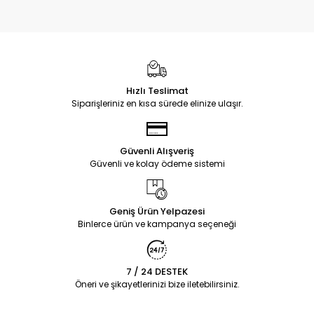
Hızlı Teslimat
Siparişleriniz en kısa sürede elinize ulaşır.
Güvenli Alışveriş
Güvenli ve kolay ödeme sistemi
Geniş Ürün Yelpazesi
Binlerce ürün ve kampanya seçeneği
7 / 24 DESTEK
Öneri ve şikayetlerinizi bize iletebilirsiniz.