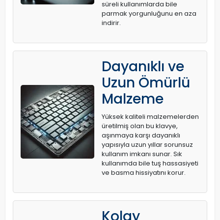
süreli kullanımlarda bile
parmak yorgunluğunu en aza
indirir.
Dayanıklı ve
Uzun Ömürlü
Malzeme
Yüksek kaliteli malzemelerden
üretilmiş olan bu klavye,
aşınmaya karşı dayanıklı
yapısıyla uzun yıllar sorunsuz
kullanım imkanı sunar. Sık
kullanımda bile tuş hassasiyeti
ve basma hissiyatını korur.
Kolay