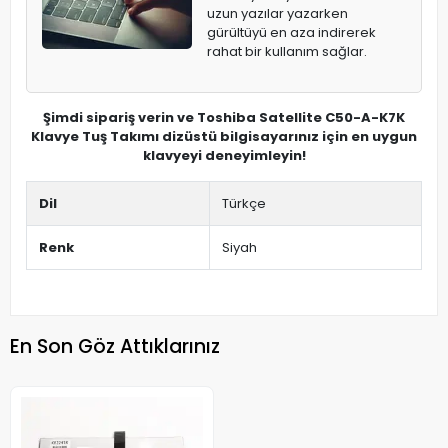
uzun yazılar yazarken
gürültüyü en aza indirerek
rahat bir kullanım sağlar.
Şimdi sipariş verin ve Toshiba Satellite C50-A-K7K
Klavye Tuş Takımı dizüstü bilgisayarınız için en uygun
klavyeyi deneyimleyin!
Dil
Türkçe
Renk
Siyah
En Son Göz Attıklarınız