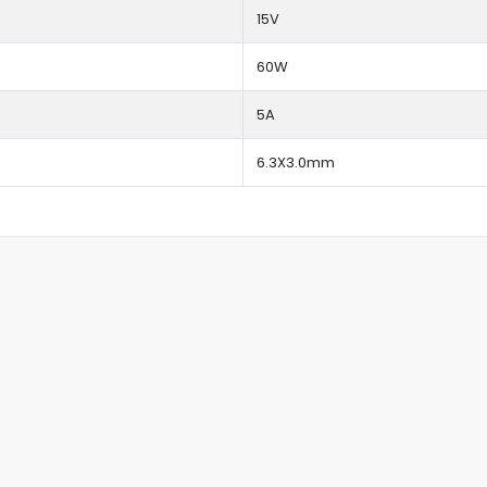
15V
60W
5A
6.3X3.0mm