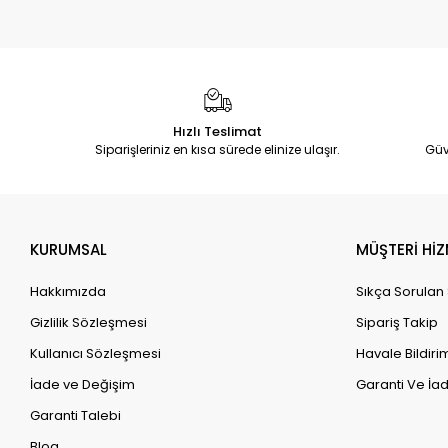
Hızlı Teslimat
Siparişleriniz en kısa sürede elinize ulaşır.
Güv
KURUMSAL
MÜŞTERİ HİZ
Hakkımızda
Sıkça Sorulan
Gizlilik Sözleşmesi
Sipariş Takip
Kullanıcı Sözleşmesi
Havale Bildirim
İade ve Değişim
Garanti Ve İad
Garanti Talebi
Blog