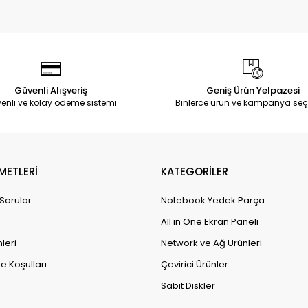
Güvenli Alışveriş
Geniş Ürün Yelpazesi
enli ve kolay ödeme sistemi
Binlerce ürün ve kampanya seç
METLERİ
KATEGORİLER
 Sorular
Notebook Yedek Parça
All in One Ekran Paneli
leri
Network ve Ağ Ürünleri
e Koşulları
Çevirici Ürünler
Sabit Diskler