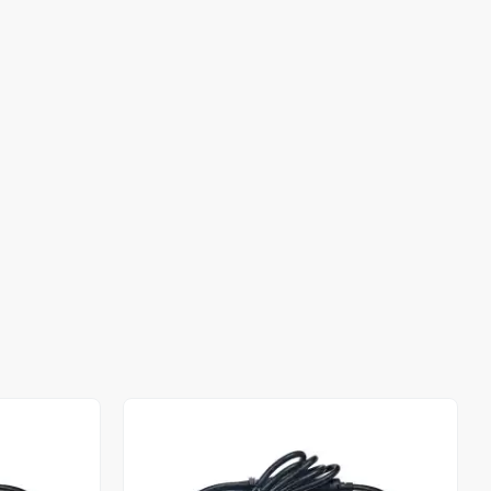
Stokta Yok
Stokta Yok