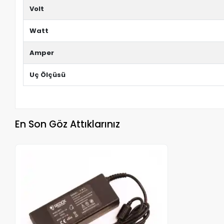
Volt
Watt
Amper
Uç Ölçüsü
En Son Göz Attıklarınız
Stokta Yok