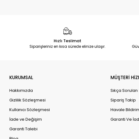
Hızlı Teslimat
Siparişleriniz en kısa sürede elinize ulaşır.
Güv
KURUMSAL
MÜŞTERİ HİZ
Hakkımızda
Sıkça Sorulan
Gizlilik Sözleşmesi
Sipariş Takip
Kullanıcı Sözleşmesi
Havale Bildirim
İade ve Değişim
Garanti Ve İad
Garanti Talebi
Blog