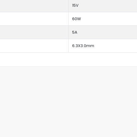
15V
60W
5A
6.3X3.0mm