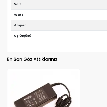
Volt
Watt
Amper
Uç Ölçüsü
En Son Göz Attıklarınız
Stokta Yok