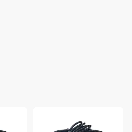
Stokta Yok
Stokta Yok