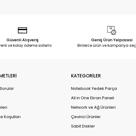
Güvenli Alışveriş
Geniş Ürün Yelpazesi
enli ve kolay ödeme sistemi
Binlerce ürün ve kampanya seç
METLERİ
KATEGORİLER
 Sorular
Notebook Yedek Parça
All in One Ekran Paneli
leri
Network ve Ağ Ürünleri
e Koşulları
Çevirici Ürünler
Sabit Diskler