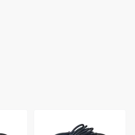
Stokta Yok
Stokta Yok