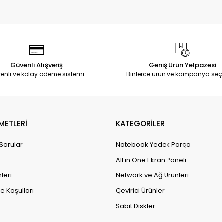
Güvenli Alışveriş
Geniş Ürün Yelpazesi
enli ve kolay ödeme sistemi
Binlerce ürün ve kampanya seç
METLERİ
KATEGORİLER
 Sorular
Notebook Yedek Parça
All in One Ekran Paneli
leri
Network ve Ağ Ürünleri
e Koşulları
Çevirici Ürünler
Sabit Diskler