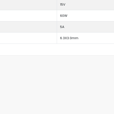
15V
60W
5A
6.3X3.0mm