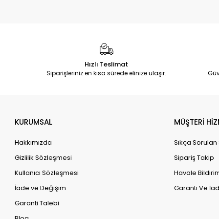
Hızlı Teslimat
Siparişleriniz en kısa sürede elinize ulaşır.
Güv
KURUMSAL
MÜŞTERİ HİZ
Hakkımızda
Sıkça Sorulan
Gizlilik Sözleşmesi
Sipariş Takip
Kullanıcı Sözleşmesi
Havale Bildirim
İade ve Değişim
Garanti Ve İad
Garanti Talebi
Blog