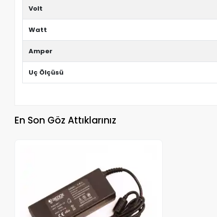
Volt
Watt
Amper
Uç Ölçüsü
En Son Göz Attıklarınız
Stokta Yok