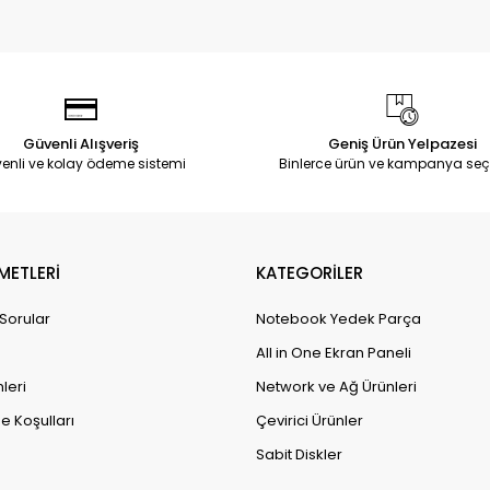
Güvenli Alışveriş
Geniş Ürün Yelpazesi
enli ve kolay ödeme sistemi
Binlerce ürün ve kampanya seç
METLERİ
KATEGORİLER
 Sorular
Notebook Yedek Parça
All in One Ekran Paneli
leri
Network ve Ağ Ürünleri
e Koşulları
Çevirici Ürünler
Sabit Diskler