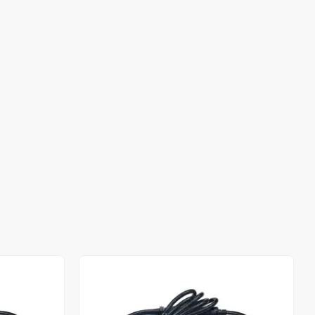
Stokta Yok
Stokta Yok