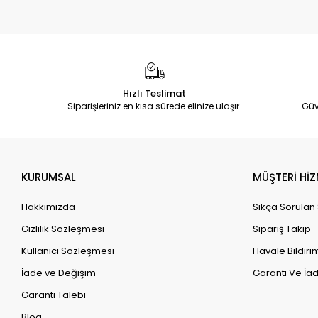
Hızlı Teslimat
Siparişleriniz en kısa sürede elinize ulaşır.
Güv
KURUMSAL
MÜŞTERİ HİZ
Hakkımızda
Sıkça Sorulan
Gizlilik Sözleşmesi
Sipariş Takip
Kullanıcı Sözleşmesi
Havale Bildirim
İade ve Değişim
Garanti Ve İad
Garanti Talebi
Blog