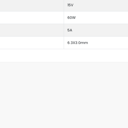
15V
60W
5A
6.3X3.0mm