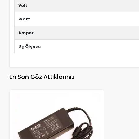
Volt
Watt
Amper
Uç Ölçüsü
En Son Göz Attıklarınız
Stokta Yok